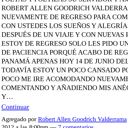
ROBERT ALLEN GOODRICH VALDERRA
NUEVAMENTE DE REGRESO PARA COM
CON USTEDES LOS SUEÑOS Y ALEGRÍA
DESPUÉS DE UN VIAJE Y CON NUEVAS 
ESTOY DE REGRESO SOLO LES PIDO U
DE PACIENCIA PORQUÉ ACABO DE RE
PANAMÁ APENAS HOY 14 DE JUNIO DEL
TODAVÍA ESTOY UN POCO CANSADO P
POCO ME IRE ACOMODANDO NUEVAM
COMENTANDO Y AÑADIENDO MIS ANÉ
Y…
Continuar
Agregado por
Robert Allen Goodrich Valderrama
2012 a las 8:00pm —
7 comentarios