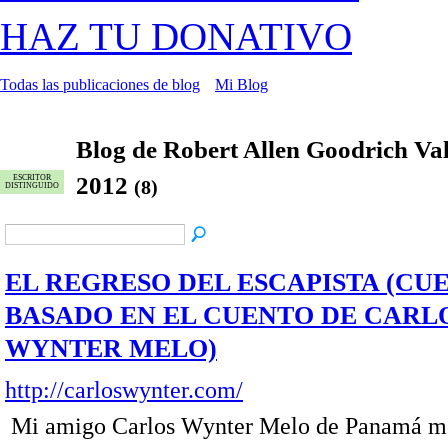
HAZ TU DONATIVO
Todas las publicaciones de blog
Mi Blog
Blog de Robert Allen Goodrich Va
2012
ESCRITOR
(8)
DISTINGUIDO
EL REGRESO DEL ESCAPISTA (CU
BASADO EN EL CUENTO DE CARL
WYNTER MELO)
http://carloswynter.com/
Mi amigo Carlos Wynter Melo de Panamá me