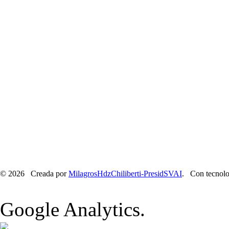
© 2026 Creada por
MilagrosHdzChiliberti-PresidSVAI
. Con tecnolo
Google Analytics.