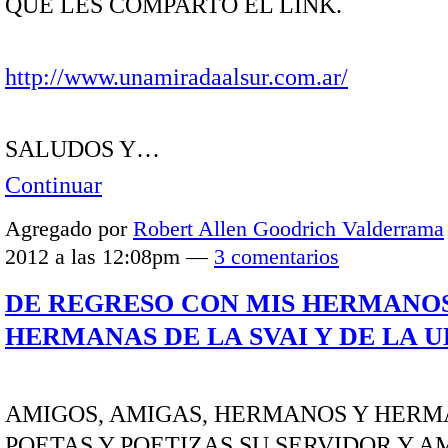
QUE LES COMPARTO EL LINK.
http://www.unamiradaalsur.com.ar/
SALUDOS Y…
Continuar
Agregado por
Robert Allen Goodrich Valderrama
2012 a las 12:08pm —
3 comentarios
DE REGRESO CON MIS HERMANOS
HERMANAS DE LA SVAI Y DE LA 
AMIGOS, AMIGAS, HERMANOS Y HERM
POETAS Y POETIZAS SU SERVIDOR Y A