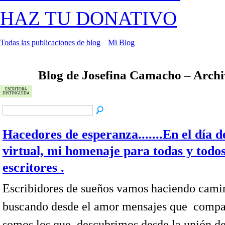
HAZ TU DONATIVO
Todas las publicaciones de blog
Mi Blog
Blog de Josefina Camacho – Arch
ESCRITORA
DISTINGUIDA
Hacedores de esperanza.......En el día d
virtual, mi homenaje para todas y todos
escritores .
Escribidores de sueños vamos haciendo cami
buscando desde el amor mensajes que compa
somos los que descubrimos desde la unión de 