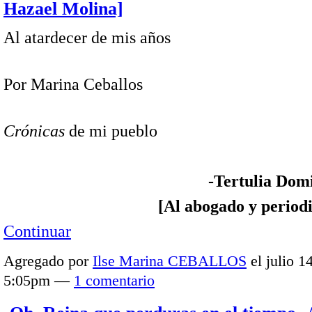
Hazael Molina]
Al atardecer de mis años
Por Marina Ceballos
Crónicas
de mi pueblo
-Tertulia Dominic
[Al abogado y periodis
Continuar
Agregado por
Ilse Marina CEBALLOS
el julio 1
5:05pm —
1 comentario