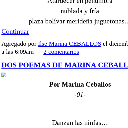
Atardecer en penumbra
nublada y fría
plaza bolívar merideña juguetona
Continuar
Agregado por
Ilse Marina CEBALLOS
el diciem
a las 6:09am —
2 comentarios
DOS POEMAS DE MARINA CEBAL
Por Marina Ceballos
-01-
Danzan las ninfas…