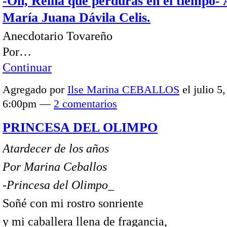
-Oh, Reina que perduras en el tiempo-
María Juana Dávila Celis.
Anecdotario Tovareño
Por…
Continuar
Agregado por
Ilse Marina CEBALLOS
el julio 5,
6:00pm —
2 comentarios
PRINCESA DEL OLIMPO
Atardecer de los años
Por Marina Ceballos
-Princesa del Olimpo_
Soñé con mi rostro sonriente
y mi caballera llena de fragancia,