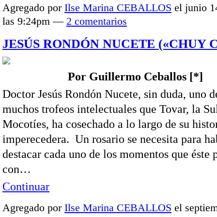
Agregado por
Ilse Marina CEBALLOS
el junio 1
las 9:24pm —
2 comentarios
JESÚS RONDÓN NUCETE («CHUY 
Por Guillermo Ceballos [*]
Doctor Jesús Rondón Nucete, sin duda, uno d
muchos trofeos intelectuales que Tovar, la Su
Mocotíes, ha cosechado a lo largo de su histo
imperecedera. Un rosario se necesita para ha
destacar cada uno de los momentos que éste p
con…
Continuar
Agregado por
Ilse Marina CEBALLOS
el septiem