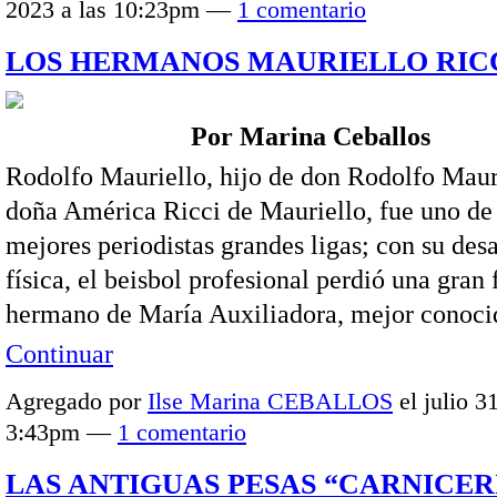
2023 a las 10:23pm —
1 comentario
LOS HERMANOS MAURIELLO RIC
Por Marina Ceballos
Rodolfo Mauriello, hijo de don Rodolfo Maur
doña América Ricci de Mauriello, fue uno de 
mejores periodistas grandes ligas; con su des
física, el beisbol profesional perdió una gran 
hermano de María Auxiliadora, mejor cono
Continuar
Agregado por
Ilse Marina CEBALLOS
el julio 3
3:43pm —
1 comentario
LAS ANTIGUAS PESAS “CARNICER