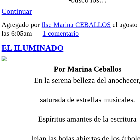
Continuar
Agregado por
Ilse Marina CEBALLOS
el agosto 
las 6:05am —
1 comentario
EL ILUMINADO
Por Marina Ceballos
En la serena belleza del anochecer
saturada de estrellas musicales.
Espíritus amantes de la escritura
leían las hojas abiertas de los árbol