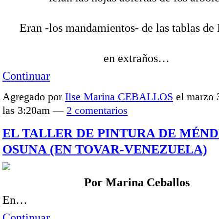
Eran -los mandamientos- de las tablas de
en extraños…
Continuar
Agregado por
Ilse Marina CEBALLOS
el marzo 
las 3:20am —
2 comentarios
EL TALLER DE PINTURA DE MÉN
OSUNA (EN TOVAR-VENEZUELA)
Por Marina Ceballos
En…
Continuar