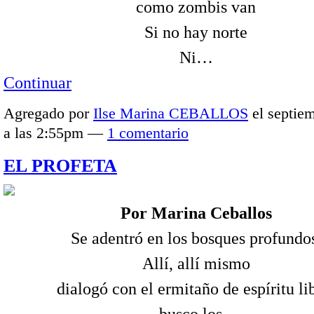
como zombis van
Si no hay norte
Ni…
Continuar
Agregado por
Ilse Marina CEBALLOS
el septie
a las 2:55pm —
1 comentario
EL PROFETA
Por Marina Ceballos
Se adentró en los bosques profundo
Allí, allí mismo
dialogó con el ermitaño de espíritu li
-busco los…