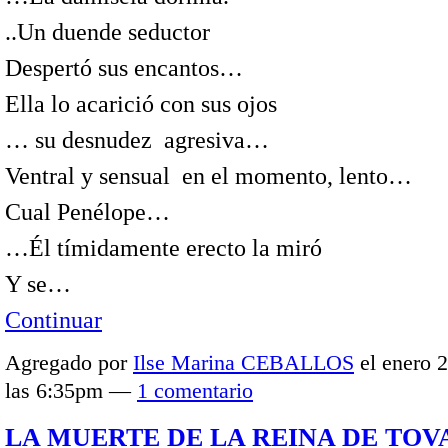
..Un duende seductor
Despertó sus encantos…
Ella lo acarició con sus ojos
… su desnudez agresiva…
Ventral y sensual en el momento, lento…
Cual Penélope…
…Él tímidamente erecto la miró
Y se…
Continuar
Agregado por
Ilse Marina CEBALLOS
el enero 2
las 6:35pm —
1 comentario
LA MUERTE DE LA REINA DE TOV