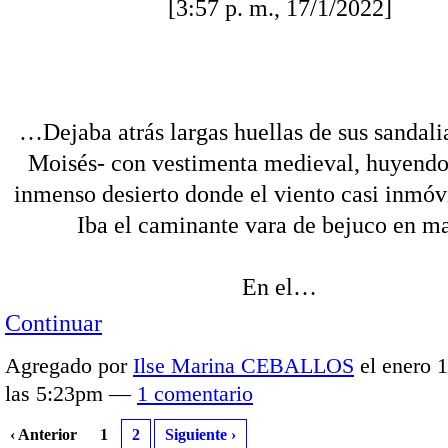
[3:57 p. m., 17/1/2022]
…Dejaba atrás largas huellas de sus sandal
Moisés- con vestimenta medieval, huyendo
inmenso desierto donde el viento casi inmóv
Iba el caminante vara de bejuco en m
En el…
Continuar
Agregado por
Ilse Marina CEBALLOS
el enero 1
las 5:23pm —
1 comentario
‹ Anterior
1
2
Siguiente ›