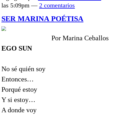
las 5:09pm —
2 comentarios
SER MARINA POÉTISA
Por Marina Ceballos
EGO SUN
No sé quién soy
Entonces…
Porqué estoy
Y si estoy…
A donde voy