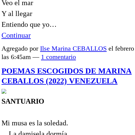
Veo el mar
Y al llegar
Entiendo que yo…
Continuar
Agregado por
Ilse Marina CEBALLOS
el febrero
las 6:45am —
1 comentario
POEMAS ESCOGIDOS DE MARINA
CEBALLOS (2022) VENEZUELA
SANTUARIO
Mi musa es la soledad.
…La damisela dormía.