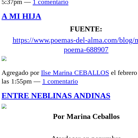
5:37pm —
1 comentario
A MI HIJA
FUENTE:
https://www.poemas-del-alma.com/blog/m
poema-688907
Agregado por
Ilse Marina CEBALLOS
el febrero
las 1:55pm —
1 comentario
ENTRE NEBLINAS ANDINAS
Por Marina Ceballos