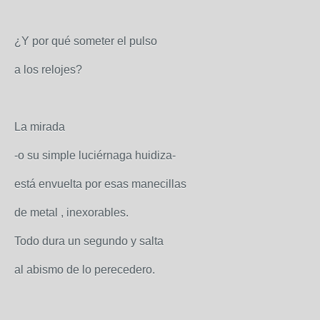
¿Y por qué someter el pulso
a los relojes?
La mirada
-o su simple luciérnaga huidiza-
está envuelta por esas manecillas
de metal , inexorables.
Todo dura un segundo y salta
al abismo de lo perecedero.