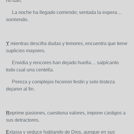
no dan.
La noche ha llegado corriendo; sentada la espera…
sonriendo.
Y
mientras descifra dudas y temores, encuentra que tiene
suplicios mayores.
Envidia y rencores han dejado huella… salpícanlo
todo cual una centella.
Pereza y complejos hicieron festín y solo tristeza
dejaron al fin.
R
eprime pasiones, cuestiona valores, impone castigos a
sus detractores.
E
xtasia y seduce hablando de Dios, aunque en sus