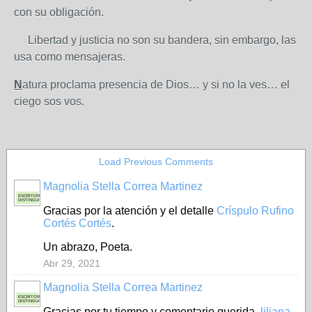
con su obligación.
Libertad y justicia no son su bandera, sin embargo, las
usa como mensajeras.
N
atura proclama presencia de Dios… y si no la ves… el
ciego sos vos.
Load Previous Comments
Magnolia Stella Correa Martinez
ESCRITORA
DISTINGUIDA
Gracias por la atención y el detalle
Críspulo Rufino
Cortés Cortés
.
Un abrazo, Poeta.
Abr 29, 2021
Magnolia Stella Correa Martinez
ESCRITORA
DISTINGUIDA
Gracias por tu tiempo y comentario querida
liliana