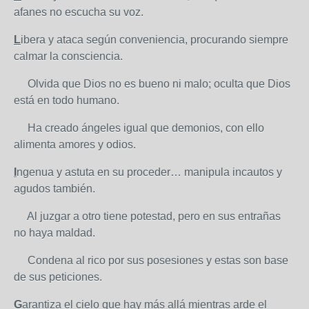
afanes no escucha su voz.
L
ibera y ataca según conveniencia, procurando siempre
calmar la consciencia.
Olvida que Dios no es bueno ni malo; oculta que Dios
está en todo humano.
Ha creado ángeles igual que demonios, con ello
alimenta amores y odios.
I
ngenua y astuta en su proceder… manipula incautos y
agudos también.
Al juzgar a otro tiene potestad, pero en sus entrañas
no haya maldad.
Condena al rico por sus posesiones y estas son base
de sus peticiones.
G
arantiza el cielo que hay más allá mientras arde el