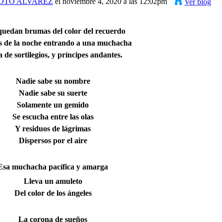
OTO ALVAREZ
el noviembre 4, 2020 a las 12:02pm
Ver blog
uedan brumas del color del recuerdo
s de la noche entrando a una muchacha
 de sortilegios, y príncipes andantes.
Nadie sabe su nombre
Nadie sabe su suerte
Solamente un gemido
Se escucha entre las olas
Y residuos de lágrimas
Dispersos por el aire
Esa muchacha pacífica y amarga
Lleva un amuleto
Del color de los ángeles
La corona de sueños