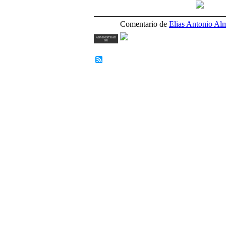
Comentario de
Elias Antonio Al
ADMINISTRAD
OR