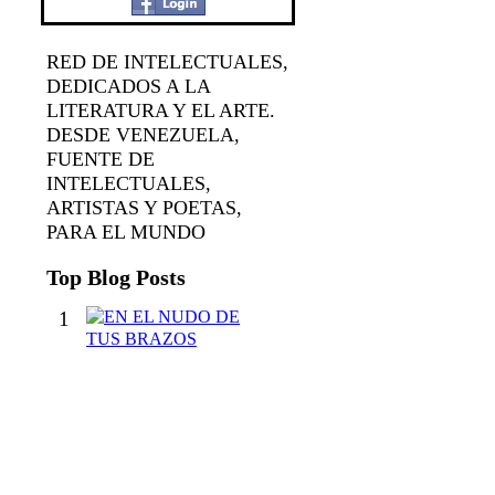
RED DE INTELECTUALES,
DEDICADOS A LA
LITERATURA Y EL ARTE.
DESDE VENEZUELA,
FUENTE DE
INTELECTUALES,
ARTISTAS Y POETAS,
PARA EL MUNDO
Top Blog Posts
1
E
N
E
L
N
U
D
O
D