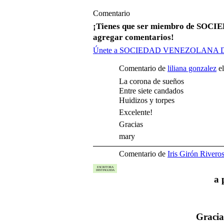
Comentario
¡Tienes que ser miembro de S
agregar comentarios!
Únete a SOCIEDAD VENEZOLANA
Comentario de
liliana gonzalez
el
La corona de sueños
Entre siete candados
Huidizos y torpes
Excelente!
Gracias
mary
Comentario de
Iris Girón Rivero
ESCRITORA
DISTINGUIDA
a 
Gracia