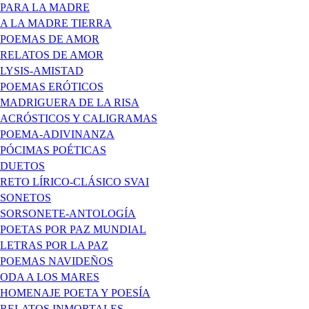
PARA LA MADRE
A LA MADRE TIERRA
POEMAS DE AMOR
RELATOS DE AMOR
LYSIS-AMISTAD
POEMAS ERÓTICOS
MADRIGUERA DE LA RISA
ACRÓSTICOS Y CALIGRAMAS
POEMA-ADIVINANZA
PÓCIMAS POÉTICAS
DUETOS
RETO LÍRICO-CLÁSICO SVAI
SONETOS
SORSONETE-ANTOLOGÍA
POETAS POR PAZ MUNDIAL
LETRAS POR LA PAZ
POEMAS NAVIDEÑOS
ODA A LOS MARES
HOMENAJE POETA Y POESÍA
RELATOS INMORTALES