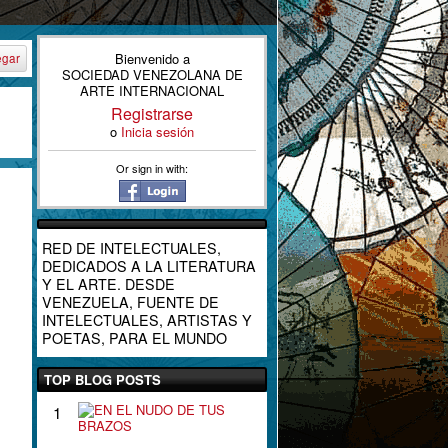
Bienvenido a
egar
SOCIEDAD VENEZOLANA DE
ARTE INTERNACIONAL
Registrarse
o
Inicia sesión
Or sign in with:
RED DE INTELECTUALES,
DEDICADOS A LA LITERATURA
Y EL ARTE. DESDE
VENEZUELA, FUENTE DE
INTELECTUALES, ARTISTAS Y
POETAS, PARA EL MUNDO
TOP BLOG POSTS
E
1
N
E