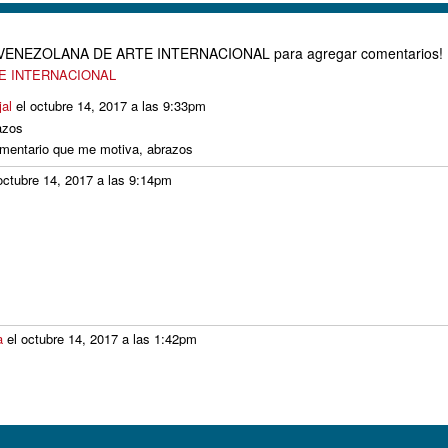
D VENEZOLANA DE ARTE INTERNACIONAL para agregar comentarios!
TE INTERNACIONAL
jal
el octubre 14, 2017 a las 9:33pm
azos
 comentario que me motiva, abrazos
octubre 14, 2017 a las 9:14pm
a
el octubre 14, 2017 a las 1:42pm