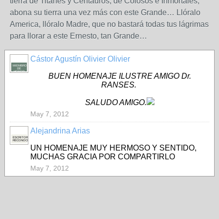
tierra de Titanes y Centauros, de Colosos e Inmortales,
abona su tierra una vez más con este Grande… Llóralo
America, llóralo Madre, que no bastará todas tus lágrimas
para llorar a este Ernesto, tan Grande…
Cástor Agustín Olivier Olivier
MIEMBRO
DE
HONOR
BUEN HOMENAJE ILUSTRE AMIGO Dr.
RANSES.
SALUDO AMIGO.
May 7, 2012
Alejandrina Arias
ESCRITORA
RECONOCIDA
UN HOMENAJE MUY HERMOSO Y SENTIDO,
MUCHAS GRACIA POR COMPARTIRLO
May 7, 2012