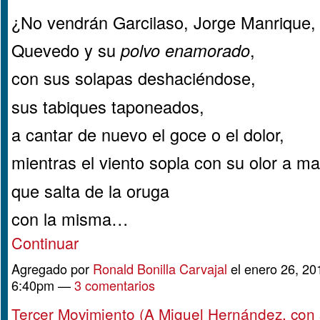
¿No vendrán Garcilaso, Jorge Manrique,
Quevedo y su
polvo enamorado
,
con sus solapas deshaciéndose,
sus tabiques taponeados,
a cantar de nuevo el goce o el dolor,
mientras el viento sopla con su olor a m
que salta de la oruga
con la misma…
Continuar
Agregado por
Ronald Bonilla Carvajal
el enero 26, 20
6:40pm —
3 comentarios
Tercer Movimiento (A Miguel Hernández, con 