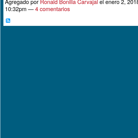
Agregado por
Ronald Bonilla Carvajal
el enero 2, 2018
10:32pm —
4 comentarios