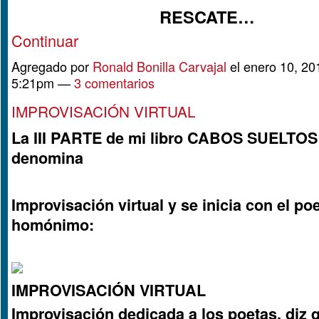
RESCATE…
Continuar
Agregado por
Ronald Bonilla Carvajal
el enero 10, 20
5:21pm —
3 comentarios
IMPROVISACIÓN VIRTUAL
La III PARTE de mi libro CABOS SUELTOS
denomina
Improvisación virtual y se inicia con el p
homónimo:
IMPROVISACIÓN VIRTUAL
Improvisación dedicada a los poetas, diz