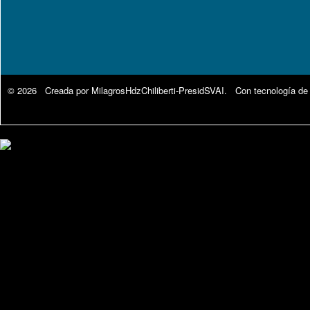
© 2026 Creada por
MilagrosHdzChiliberti-PresidSVAI
. Con tecnología de
Google Analytics.