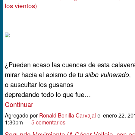
los vientos)
¿Pueden acaso las cuencas de esta calaver
mirar hacia el abismo de tu
,
silbo vulnerado
o auscultar los gusanos
depredando todo lo que fue…
Continuar
Agregado por
Ronald Bonilla Carvajal
el enero 22, 20
1:30pm —
5 comentarios
Segundo Movimiento (A César Vallejo, con ada