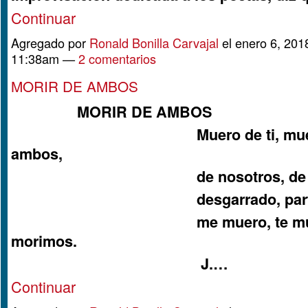
Continuar
Agregado por
Ronald Bonilla Carvajal
el enero 6, 2018
11:38am —
2 comentarios
MORIR DE AMBOS
MORIR DE AMBOS
Muero de ti, muero
ambos,
de nosotros, de es
desgarrado, partid
me muero, te muero
morimos.
J.…
Continuar