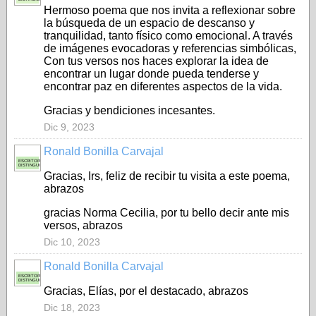
Hermoso poema que nos invita a reflexionar sobre
la búsqueda de un espacio de descanso y
tranquilidad, tanto físico como emocional. A través
de imágenes evocadoras y referencias simbólicas,
Con tus versos nos haces explorar la idea de
encontrar un lugar donde pueda tenderse y
encontrar paz en diferentes aspectos de la vida.
Gracias y bendiciones incesantes.
Dic 9, 2023
Ronald Bonilla Carvajal
ESCRITOR
DISTINGUIDO
Gracias, Irs, feliz de recibir tu visita a este poema,
abrazos
gracias Norma Cecilia, por tu bello decir ante mis
versos, abrazos
Dic 10, 2023
Ronald Bonilla Carvajal
ESCRITOR
DISTINGUIDO
Gracias, Elías, por el destacado, abrazos
Dic 18, 2023