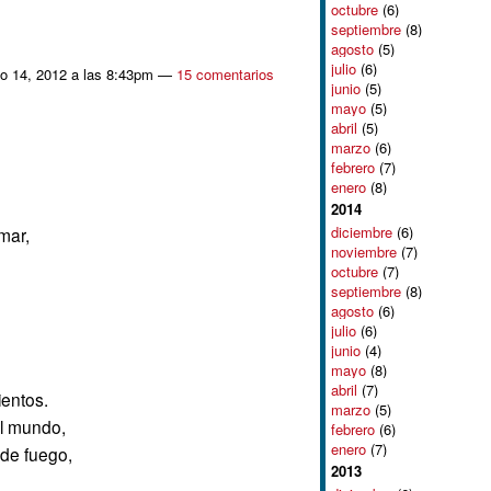
octubre
(6)
septiembre
(8)
agosto
(5)
julio
(6)
o 14, 2012 a las 8:43pm —
15 comentarios
junio
(5)
mayo
(5)
abril
(5)
marzo
(6)
febrero
(7)
enero
(8)
2014
diciembre
(6)
mar,
noviembre
(7)
octubre
(7)
septiembre
(8)
agosto
(6)
julio
(6)
junio
(4)
mayo
(8)
abril
(7)
ientos.
marzo
(5)
l mundo,
febrero
(6)
enero
(7)
 de fuego,
2013