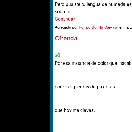
Pero pusiste tu lengua de húmeda est
sobre mi…
Continuar
Agregado por
Ronald Bonilla Carvajal
el marz
Ofrenda
Por esa instancia de dolor que inscribo
por esas piedras de palabras
que hoy me clavas.