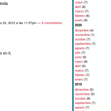
mayo
(7)
rella
abril
(8)
marzo
(7)
febrero
(6)
enero
(6)
o 23, 2012 a las 11:57pm —
9 comentarios
2020
diciembre
(4)
noviembre
(1)
octubre
(7)
septiembre
(7)
agosto
(7)
julio
(7)
 en ti,
junio
(9)
mayo
(8)
abril
(5)
marzo
(7)
febrero
(7)
enero
(7)
2019
diciembre
(5)
noviembre
(5)
octubre
(8)
septiembre
(7)
agosto
(7)