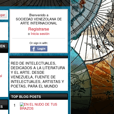
Bienvenido a
egar
SOCIEDAD VENEZOLANA DE
ARTE INTERNACIONAL
Registrarse
o
Inicia sesión
Or sign in with:
 EN
RED DE INTELECTUALES,
DEDICADOS A LA LITERATURA
Y EL ARTE. DESDE
el
VENEZUELA, FUENTE DE
INTELECTUALES, ARTISTAS Y
POETAS, PARA EL MUNDO
TOP BLOG POSTS
E
1
ES
N
E