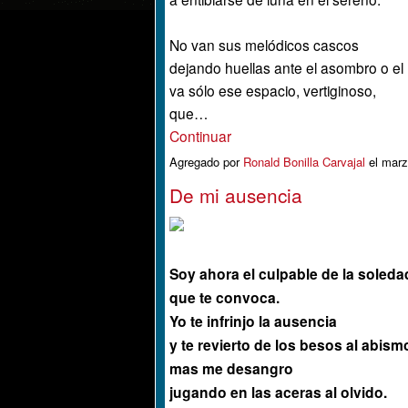
No van sus melódicos cascos
dejando huellas ante el asombro o el
va sólo ese espacio, vertiginoso,
que…
Continuar
Agregado por
Ronald Bonilla Carvajal
el marz
De mi ausencia
Soy ahora el culpable de la soleda
que te convoca.
Yo te infrinjo la ausencia
y te revierto de los besos al abism
mas me desangro
jugando en las aceras al olvido.