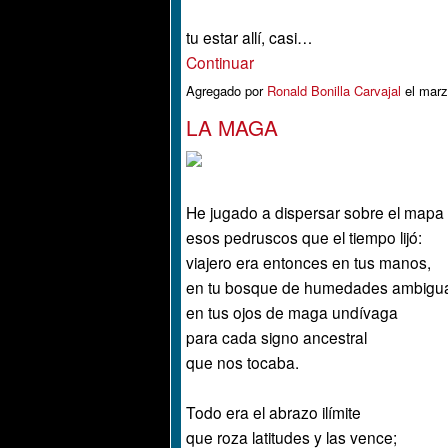
tu estar allí, casi…
Continuar
Agregado por
Ronald Bonilla Carvajal
el marz
LA MAGA
He jugado a dispersar sobre el mapa
esos pedruscos que el tiempo lijó:
viajero era entonces en tus manos,
en tu bosque de humedades ambigu
en tus ojos de maga undívaga
para cada signo ancestral
que nos tocaba.
Todo era el abrazo ilímite
que roza latitudes y las vence;