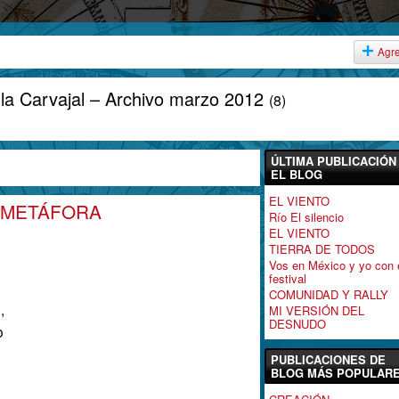
Agr
lla Carvajal – Archivo marzo 2012
(8)
ÚLTIMA PUBLICACIÓN
EL BLOG
EL VIENTO
OR METÁFORA
Río El silencio
EL VIENTO
TIERRA DE TODOS
Vos en México y yo con 
festival
COMUNIDAD Y RALLY
,
MI VERSIÓN DEL
DESNUDO
o
PUBLICACIONES DE
BLOG MÁS POPULAR