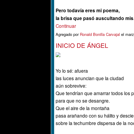
Pero todavía eres mi poema,
la brisa que pasó auscultando mi
Continuar
Agregado por
Ronald Bonilla Carvajal
el marz
INICIO DE ÁNGEL
Yo lo sé: afuera
las luces anuncian que la ciudad
aún sobrevive:
Que tendrían que amarrar todos los 
para que no se desangre.
Que el aire de la montaña
pasa arañando con su hálito y desci
sobre la techumbre dispersa de la no