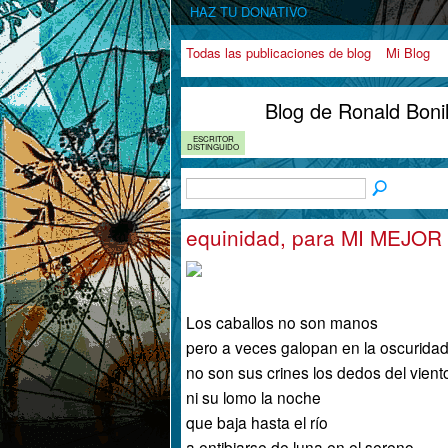
HAZ TU DONATIVO
Todas las publicaciones de blog
Mi Blog
Blog de Ronald Boni
ESCRITOR
DISTINGUIDO
equinidad, para MI MEJ
Los caballos no son manos
pero a veces galopan en la oscuridad
no son sus crines los dedos del vient
ni su lomo la noche
que baja hasta el río
a entibiarse de luna en el sereno.