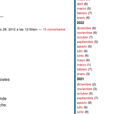
abril
(6)
marzo
(5)
febrero
(7)
s…
enero
(6)
2022
diciembre
(6)
o 28, 2012 a las 12:50am —
15 comentarios
noviembre
(6)
octubre
(7)
septiembre
(5)
agosto
(5)
julio
(6)
junio
(6)
mayo
(6)
marzo
(1)
febrero
(7)
enero
(3)
2021
postes
diciembre
(2)
noviembre
(3)
octubre
(5)
septiembre
(7)
ende
agosto
(9)
che.
julio
(6)
junio
(8)