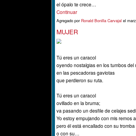
el ópalo te crece…
Continuar
Agregado por
Ronald Bonilla Carvajal
el marz
MUJER
Tú eres un caracol
oyendo nostalgias en los tumbos del 
en las pescadoras gaviotas
que perdieron su ruta.
Tú eres un caracol
ovillado en la bruma;
va pasando un desfile de celajes sed
Yo estoy empujando con mis remos a
pero él está encallado con su tromba
o con su…