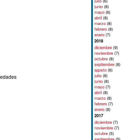
julio
(6)
junio
(8)
mayo
(6)
abril
(8)
marzo
(8)
febrero
(8)
enero
(7)
2018
diciembre
(9)
noviembre
(7)
octubre
(8)
septiembre
(8)
agosto
(6)
julio
(8)
oledades
junio
(8)
mayo
(7)
abril
(8)
marzo
(8)
febrero
(7)
enero
(8)
2017
diciembre
(7)
noviembre
(7)
octubre
(5)
septiembre
(5)