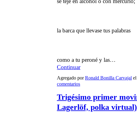
se teje en alcohol o con mercurio;
la barca que llevase tus palabras
como a tu peroné y las…
Continuar
Agregado por
Ronald Bonilla Carvajal
el
comentarios
Trigésimo primer movi
Lagerlöf, polka virtual)