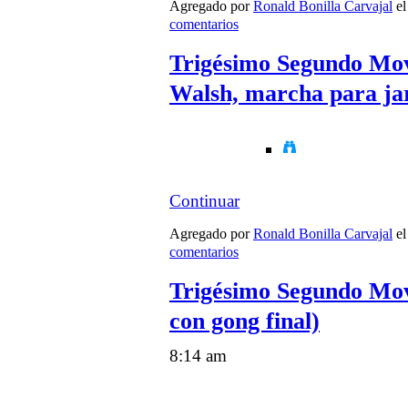
Agregado por
Ronald Bonilla Carvajal
el
comentarios
Trigésimo Segundo Mov
Walsh, marcha para jar
Continuar
Agregado por
Ronald Bonilla Carvajal
el
comentarios
Trigésimo Segundo Movi
con gong final)
8:14 am