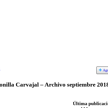
g
Agr
onilla Carvajal – Archivo septiembre 201
Última publicac