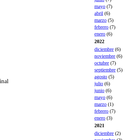
mayo
(7)
abril
(6)
marzo
(5)
febrero
(7)
enero
(6)
2022
diciembre
(6)
noviembre
(6)
octubre
(7)
septiembre
(5)
agosto
(5)
inal
julio
(6)
junio
(6)
mayo
(6)
marzo
(1)
febrero
(7)
enero
(3)
2021
diciembre
(2)