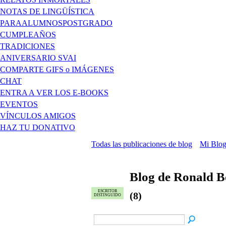
NOTAS DE LINGÜÍSTICA
PARAALUMNOSPOSTGRADO
CUMPLEAÑOS
TRADICIONES
ANIVERSARIO SVAI
COMPARTE GIFS o IMÁGENES
CHAT
ENTRA A VER LOS E-BOOKS
EVENTOS
VÍNCULOS AMIGOS
HAZ TU DONATIVO
Todas las publicaciones de blog
Mi Blo
Blog de Ronald B
ESCRITOR
(8)
DISTINGUIDO