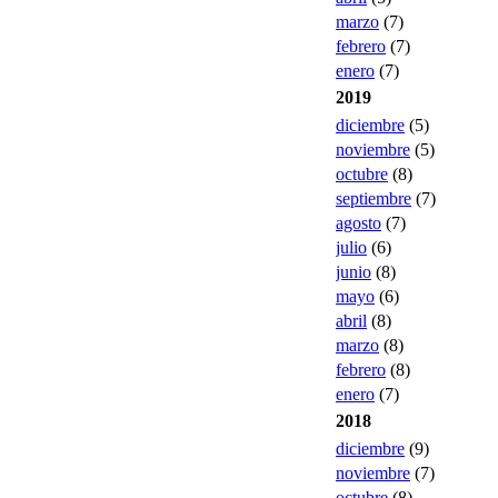
marzo
(7)
febrero
(7)
enero
(7)
2019
diciembre
(5)
noviembre
(5)
octubre
(8)
septiembre
(7)
agosto
(7)
julio
(6)
junio
(8)
mayo
(6)
abril
(8)
marzo
(8)
febrero
(8)
enero
(7)
2018
diciembre
(9)
noviembre
(7)
octubre
(8)