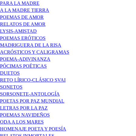
PARA LA MADRE
A LA MADRE TIERRA
POEMAS DE AMOR
RELATOS DE AMOR
LYSIS-AMISTAD
POEMAS ERÓTICOS
MADRIGUERA DE LA RISA
ACRÓSTICOS Y CALIGRAMAS
POEMA-ADIVINANZA
PÓCIMAS POÉTICAS
DUETOS
RETO LÍRICO-CLÁSICO SVAI
SONETOS
SORSONETE-ANTOLOGÍA
POETAS POR PAZ MUNDIAL
LETRAS POR LA PAZ
POEMAS NAVIDEÑOS
ODA A LOS MARES
HOMENAJE POETA Y POESÍA
RELATOS INMORTALES