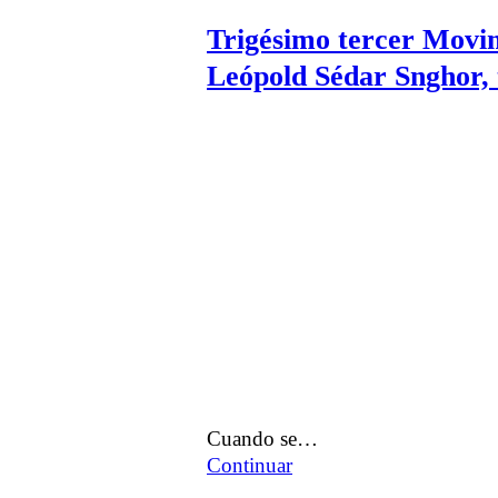
Trigésimo tercer Movi
Leópold Sédar Snghor, t
Cuando se…
Continuar