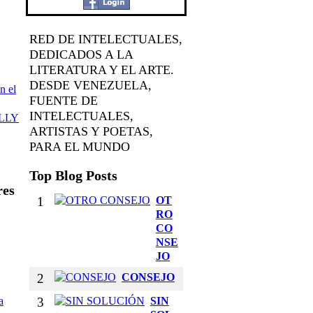
RED DE INTELECTUALES,
DEDICADOS A LA
LITERATURA Y EL ARTE.
DESDE VENEZUELA,
n el
FUENTE DE
INTELECTUALES,
LLY
ARTISTAS Y POETAS,
PARA EL MUNDO
Top Blog Posts
res
1
OT
RO
CO
NSE
JO
2
CONSEJO
a
3
SIN