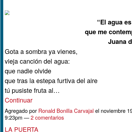
“El agua es
que me contempl
Juana d
Gota a sombra ya vienes,
vieja canción del agua:
que nadie olvide
que tras la estepa furtiva del aire
tú pusiste fruta al…
Continuar
Agregado por
Ronald Bonilla Carvajal
el noviembre 19
9:23pm —
2 comentarios
LA PUERTA