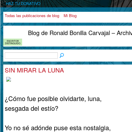
HAZ TU DONATIVO
Todas las publicaciones de blog
Mi Blog
Blog de Ronald Bonilla Carvajal – Arc
ESCRITOR
DISTINGUIDO
SIN MIRAR LA LUNA
¿Cómo fue posible olvidarte, luna,
sesgada del estío?
Yo no sé adónde puse esta nostalgia,