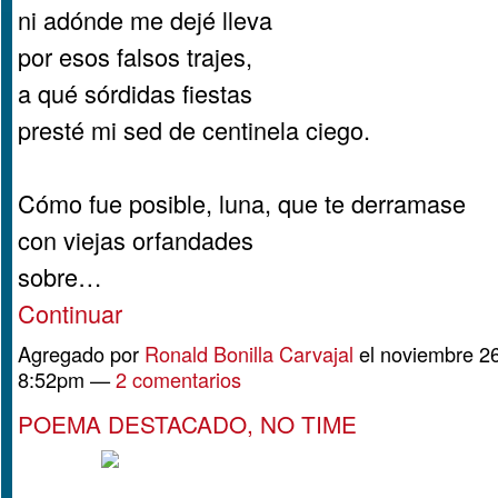
ni adónde me dejé lleva
por esos falsos trajes,
a qué sórdidas fiestas
presté mi sed de centinela ciego.
Cómo fue posible, luna, que te derramase
con viejas orfandades
sobre…
Continuar
Agregado por
Ronald Bonilla Carvajal
el noviembre 26
8:52pm —
2 comentarios
POEMA DESTACADO, NO TIME