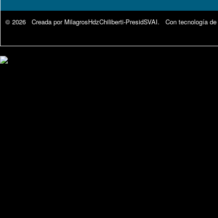
© 2026 Creada por
MilagrosHdzChiliberti-PresidSVAI
. Con tecnología de
Google Analytics.