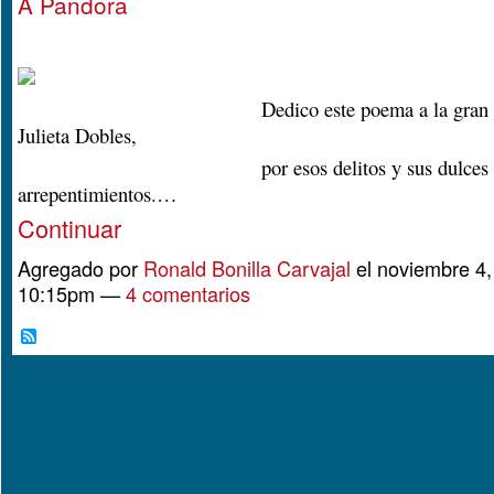
A Pandora
Dedico este poema a la gran poeta
Julieta Dobles,
por esos delitos y sus dulces
arrepentimientos.…
Continuar
Agregado por
Ronald Bonilla Carvajal
el noviembre 4,
10:15pm —
4 comentarios