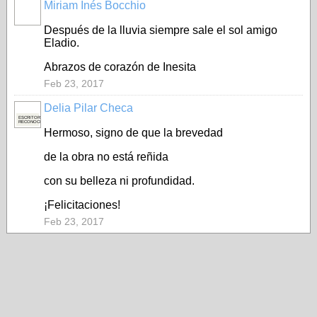
Miriam Inés Bocchio
Después de la lluvia siempre sale el sol amigo
Eladio.
Abrazos de corazón de Inesita
Feb 23, 2017
Delia Pilar Checa
ESCRITORA
RECONOCIDA
Hermoso, signo de que la brevedad
de la obra no está reñida
con su belleza ni profundidad.
¡Felicitaciones!
Feb 23, 2017