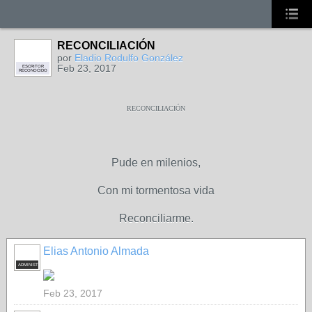
RECONCILIACIÓN
por
Eladio Rodulfo González
Feb 23, 2017
ESCRITOR
RECONOCIDO
RECONCILIACIÓN
Pude en milenios,
Con mi tormentosa vida
Reconciliarme.
Elias Antonio Almada
ADMINISTRADOR
Feb 23, 2017