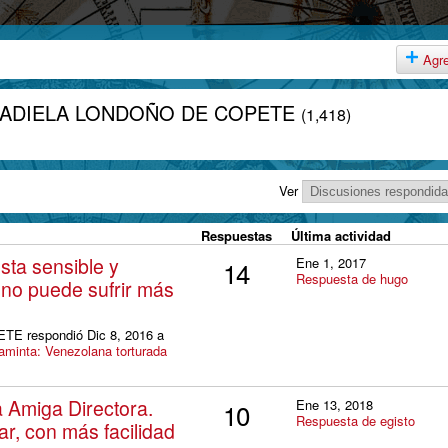
Agr
A. ADIELA LONDOÑO DE COPETE
(1,418)
Ver
Respuestas
Última actividad
sta sensible y
Ene 1, 2017
14
Respuesta de hugo
a no puede sufrir más
 respondió Dic 8, 2016 a
aminta: Venezolana torturada
 Amiga Directora.
Ene 13, 2018
10
Respuesta de egisto
r, con más facilidad