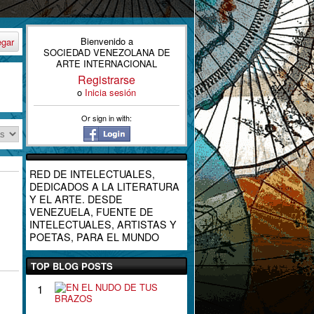
Bienvenido a
egar
SOCIEDAD VENEZOLANA DE
ARTE INTERNACIONAL
Registrarse
o
Inicia sesión
Or sign in with:
RED DE INTELECTUALES,
DEDICADOS A LA LITERATURA
Y EL ARTE. DESDE
VENEZUELA, FUENTE DE
INTELECTUALES, ARTISTAS Y
POETAS, PARA EL MUNDO
TOP BLOG POSTS
E
1
N
E