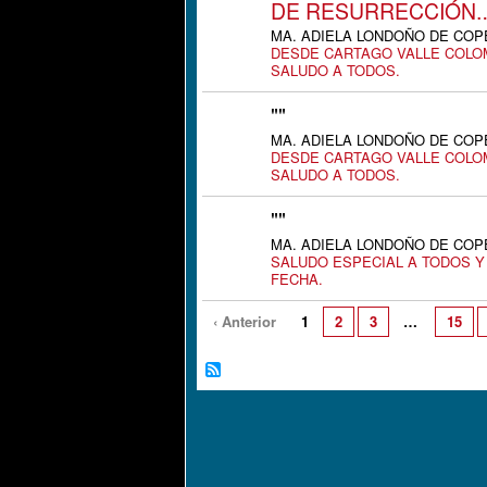
DE RESURRECCIÓN
MA. ADIELA LONDOÑO DE COPETE
DESDE CARTAGO VALLE COLOM
SALUDO A TODOS.
"
"
MA. ADIELA LONDOÑO DE COPETE
DESDE CARTAGO VALLE COLOM
SALUDO A TODOS.
"
"
MA. ADIELA LONDOÑO DE COPETE
SALUDO ESPECIAL A TODOS Y
FECHA.
‹ Anterior
1
2
3
…
15