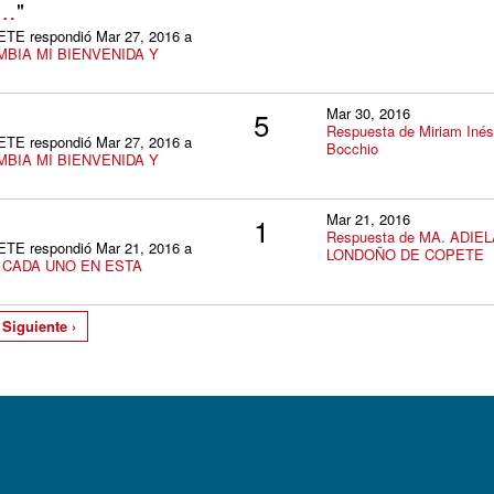
.…
"
 respondió Mar 27, 2016 a
BIA MI BIENVENIDA Y
Mar 30, 2016
5
Respuesta de Miriam Inés
 respondió Mar 27, 2016 a
Bocchio
BIA MI BIENVENIDA Y
Mar 21, 2016
1
Respuesta de MA. ADIE
 respondió Mar 21, 2016 a
LONDOÑO DE COPETE
 CADA UNO EN ESTA
Siguiente ›