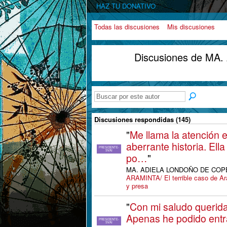
HAZ TU DONATIVO
Todas las discusiones
Mis discusiones
Discusiones de M
Discusiones respondidas (145)
"
Me llama la atención e
aberrante historia. Ell
PRESIDENTE-
SVAI
po…
"
MA. ADIELA LONDOÑO DE COPETE
ARAMINTA/ El terrible caso de Ar
y presa
"
Con mi saludo querida
Apenas he podido entra
PRESIDENTE-
SVAI