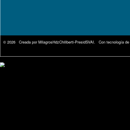
© 2026 Creada por
MilagrosHdzChiliberti-PresidSVAI
. Con tecnología de
Google Analytics.