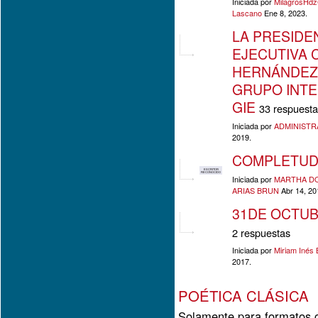
Iniciada por
MilagrosHdzC
Lascano
Ene 8, 2023.
LA PRESIDE
EJECUTIVA 
HERNÁNDEZ 
GRUPO INTE
GIE
33 respuest
Iniciada por
ADMINISTR
2019.
COMPLETU
ESCRITOR
RECONOCIDO
Iniciada por
MARTHA DO
ARIAS BRUN
Abr 14, 20
31DE OCTUB
2 respuestas
Iniciada por
Miriam Inés 
2017.
POÉTICA CLÁSICA
Solamente para formatos c