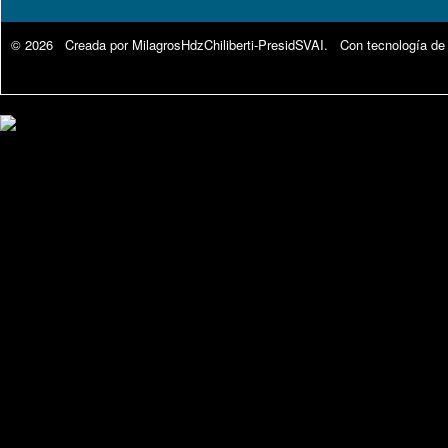
© 2026 Creada por
MilagrosHdzChiliberti-PresidSVAI
. Con tecnología de
Google Analytics.