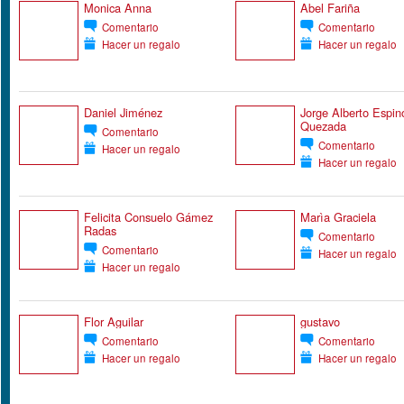
Monica Anna
Abel Fariña
Comentario
Comentario
Hacer un regalo
Hacer un regalo
Daniel Jiménez
Jorge Alberto Espin
Quezada
Comentario
Comentario
Hacer un regalo
Hacer un regalo
Felicita Consuelo Gámez
Marìa Graciela
Radas
Comentario
Comentario
Hacer un regalo
Hacer un regalo
Flor Aguilar
gustavo
Comentario
Comentario
Hacer un regalo
Hacer un regalo