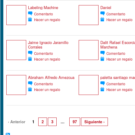
Labeling Machine
Daniel
Comentario
Comentario
Hacer un regalo
Hacer un regalo
Jaime Ignacio Jaramillo
Dalit Rafael Escorci
Corrales
Marchena
Comentario
Comentario
Hacer un regalo
Hacer un regalo
Abraham Alfredo Amezcua
paletta santiago mar
Comentario
Comentario
Hacer un regalo
Hacer un regalo
‹ Anterior
1
2
3
…
97
Siguiente ›