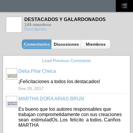
DESTACADOS Y GALARDONADOS
149 miembros
Descripción
Comentarios
Discusiones
Miembros
Load Previous Comments
Delia Pilar Checa
ESCRITORA
RECONOCIDA
¡Felicitaciones a todos los destacados!
Ene 28, 2017
MARTHA DORA ARIAS BRUN
ESCRITOR
RECONOCIDO
Es bueno que los autores responsables que
trabajan comprometidamente con sus creaciones
sean estimuladOs. Los felicito a todos. Cariños
MARTHA