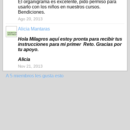
El organigrama es excelente, pido permiso para
usarlo con los niños en nuestros cursos.
Bendiciones.
Ago 20, 2013
Alicia Mantaras
ESCRITORA
DISTINGUIDA
Hola Milagros aquí estoy pronta para recibir tus
instrucciones para mi primer Reto. Gracias por
tu apoyo.
Alicia
Nov 21, 2013
A 5 miembros les gusta esto