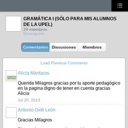
GRAMÁTICA I (SÓLO PARA MIS ALUMNOS
DE LA UPEL)
29 miembros
Descripción
Comentarios
Discusiones
Miembros
Load Previous Comments
Alicia Mantaras
ESCRITORA
DISTINGUIDA
Querida Milagros gracias por tu aporte pedagógico
en la pagina digno de tener en cuenta gracias
Alicia
Jul 20, 2013
Antonio Oxté León
Gracias Milagros