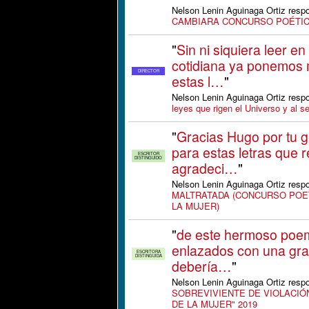
Nelson Lenin Aguinaga Ortiz resp
CAMBIARA CONCURSO POÉTIC
"
Sin ni siquiera leer en
cotidiana ya ponemos
DIRECTOR
estas l…
"
Nelson Lenin Aguinaga Ortiz resp
leyes que rigen el Universo y al 
"
Gracias Hugo por tu 
para estas letras que r
ESCRITOR
DISTINGUIDO
agradeci…
"
Nelson Lenin Aguinaga Ortiz resp
MALTRATADA (CONCURSO POET
LA MUJER)
"
de este hermoso poem
enlazados con una gra
ESCRITORA
DISTINGUIDA
debería…
"
Nelson Lenin Aguinaga Ortiz resp
SOBREVIVIENTE DE VIOLACIÓN
DE LA MUJER" 2019