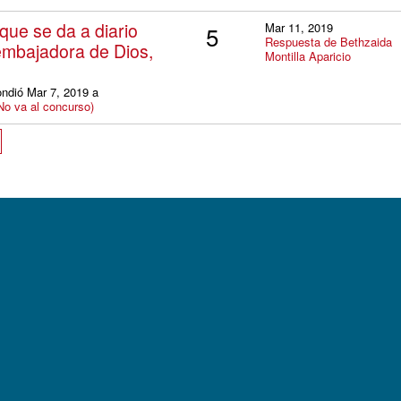
ue se da a diario
Mar 11, 2019
5
Respuesta de Bethzaida
 embajadora de Dios,
Montilla Aparicio
ondió Mar 7, 2019 a
va al concurso)