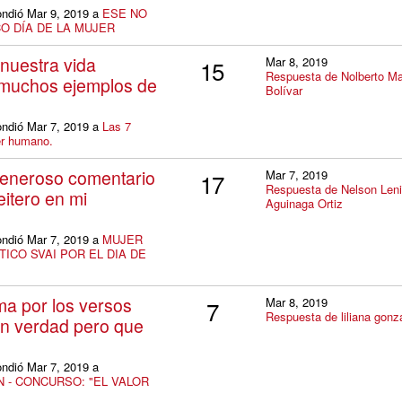
ondió Mar 9, 2019 a
ESE NO
O DÍA DE LA MUJER
 nuestra vida
Mar 8, 2019
15
Respuesta de Nolberto Ma
 muchos ejemplos de
Bolívar
ondió Mar 7, 2019 a
Las 7
ser humano.
generoso comentario
Mar 7, 2019
17
Respuesta de Nelson Len
eitero en mi
Aguinaga Ortiz
ondió Mar 7, 2019 a
MUJER
ICO SVAI POR EL DIA DE
a por los versos
Mar 8, 2019
7
Respuesta de liliana gonz
n verdad pero que
ondió Mar 7, 2019 a
 - CONCURSO: "EL VALOR