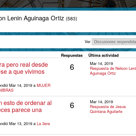
on Lenin Aguinaga Ortiz
(583)
Ver
Respuestas
Última actividad
ra pero real desde
Mar 14, 2019
6
Respuesta de Nelson Len
ese a que vivimos
Aguinaga Ortiz
ondió Mar 14, 2019 a
MUJER
OMBRAS
 esto de ordenar al
Mar 14, 2019
6
Respuesta de Jesus
veces parece una
Quintana Aguilarte
ondió Mar 13, 2019 a
La 3era