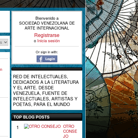
Bienvenido a
SOCIEDAD VENEZOLANA DE
ARTE INTERNACIONAL
Registrarse
o
Inicia sesión
Or sign in with:
in
RED DE INTELECTUALES,
DEDICADOS A LA LITERATURA
Y EL ARTE. DESDE
VENEZUELA, FUENTE DE
INTELECTUALES, ARTISTAS Y
POETAS, PARA EL MUNDO
TOP BLOG POSTS
OTRO
1
CONSE
JO