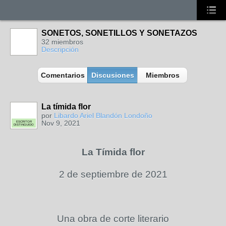
SONETOS, SONETILLOS Y SONETAZOS
32 miembros
Descripción
Comentarios
Discusiones
Miembros
La tímida flor
por
Libardo Ariel Blandón Londoño
Nov 9, 2021
ESCRITOR
DISTINGUIDO
La Tímida flor
2 de septiembre de 2021
Una obra de corte literario