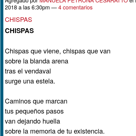
Agregado por
MANUELA PETRONA CESARATTO
el 
2018 a las 6:30pm —
4 comentarios
CHISPAS
CHISPAS
Chispas que viene, chispas que van
sobre la blanda arena
tras el vendaval
surge una estela.
Caminos que marcan
tus pequeños pasos
van dejando huella
sobre la memoria de tu existencia.