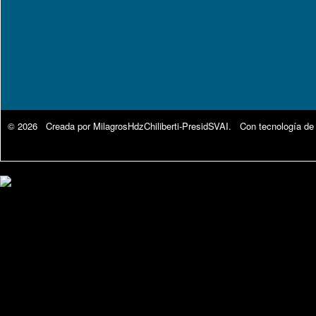
© 2026 Creada por
MilagrosHdzChiliberti-PresidSVAI
. Con tecnología de
Google Analytics.