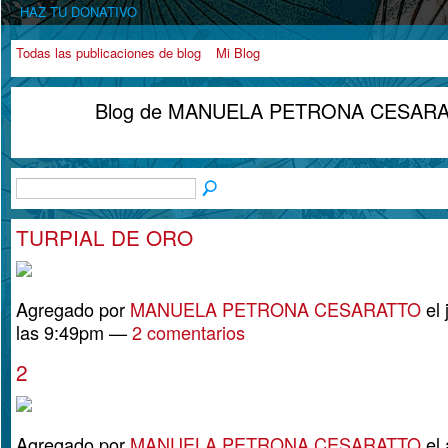
HAZ TU DONATIVO
Todas las publicaciones de blog
Mi Blog
Blog de MANUELA PETRONA CESAR
TURPIAL DE ORO
Agregado por
MANUELA PETRONA CESARATTO
el 
las 9:49pm —
2 comentarios
2
Agregado por
MANUELA PETRONA CESARATTO
el 