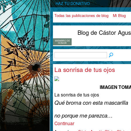
HAZ TU DONATIVO
Todas las publicaciones de blog
Mi Blog
Blog de Cástor Agust
MIEMBRO DE
HONOR
La sonrisa de tus ojos
IMAGEN TOMA
La sonrisa de tus ojos
Qué broma con esta mascarilla
no porque me parezca…
Continuar