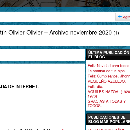
Agr
ín Olivier Olivier – Archivo noviembre 2020
(1)
ÚLTIMA PUBLICACIÓN
EL BLOG
Feilz Navidad para todos
La sonrisa de tus ojos
Feliz Cumpleaños. Jhonn
PEQUEÑO AZULEJO.
DA DE INTERNET.
Feliz día.
AQUILES NAZOA. (1920
1976)
GRACIAS A TODAS Y
TODOS.
PUBLICACIONES DE
BLOG MÁS POPULAR