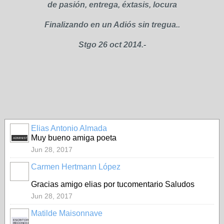
de pasión, entrega, éxtasis, locura
Finalizando en un Adiós sin tregua..
Stgo 26 oct 2014.-
Elias Antonio Almada
Muy bueno amiga poeta
ADMINISTRADOR
Jun 28, 2017
Carmen Hertmann López
Gracias amigo elias por tucomentario Saludos
Jun 28, 2017
Matilde Maisonnave
ESCRITOR
RECONOCIDO