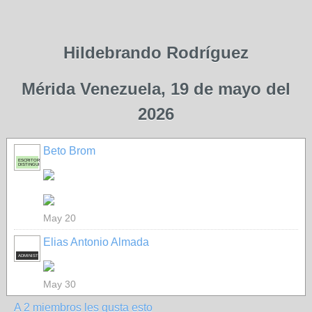
Hildebrando Rodríguez
Mérida Venezuela, 19 de mayo del
2026
Beto Brom
ESCRITOR
DISTINGUIDO
May 20
Elias Antonio Almada
ADMINISTRADOR
May 30
A 2 miembros les gusta esto