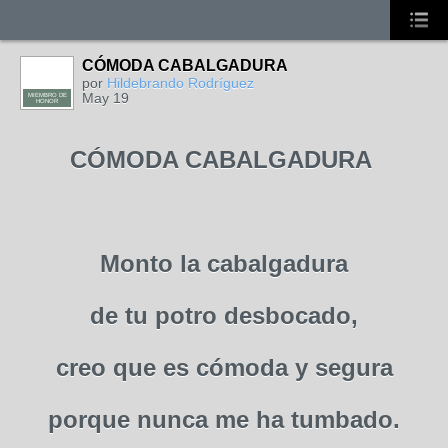
CÓMODA CABALGADURA
por
Hildebrando Rodríguez
May 19
MIEMBRO DE
HONOR
CÓMODA CABALGADURA
Monto la cabalgadura
de tu potro desbocado,
creo que es cómoda y segura
porque nunca me ha tumbado.