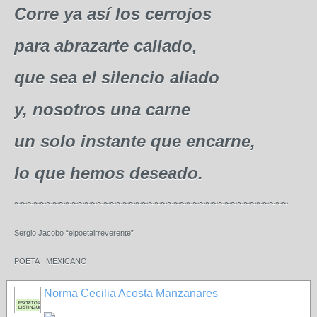
Corre ya así los cerrojos
para abrazarte callado,
que sea el silencio aliado
y, nosotros una carne
un solo instante que encarne,
lo que hemos deseado.
~~~~~~~~~~~~~~~~~~~~~~~~~~~~~~~~~~~~~~~~~~~
Sergio Jacobo “elpoetairreverente”
POETA
MEXICANO
Norma Cecilia Acosta Manzanares
ESCRITORA
DISTINGUIDA