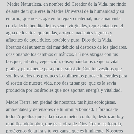
Madre Naturaleza, en nombre del Creador de la Vida, me rindo
delante de ti que eres la Madre Universal de la humanidad y su
entorno, que nos acoge en tu regazo maternal, nos amamanta
con la leche bendita de tus senos virginales; representada en el
agua de los ríos, quebradas, arroyos, nacientes lagunas y
afluentes de agua dulce, potable y pura. Dios de la Vida,
líbranos del aumento del mar debido al destrozo de los glaciares,
ocasionando los cambios climáticos. Tú nos abrigas con tus
bosques, árboles, vegetación, obsequiándonos oxígeno vital
gratis y permanente para poder subsistir. Con tus vestidos que
son los suelos nos produces los alimentos puros e integrales para
el sostén de nuestra vida, nos das tu sangre, que es la savia
producida por los árboles que nos aportan energía y vitalidad.
Madre Tierra, ten piedad de nosotros, tus hijos ecologistas,
ambientales y defensores de tu infinita bondad. Líbranos de
todos Aquéllos que cada día arremeten contra ti, destrozando y
modificandotu obra, que es la obra de Dios. Ten misericordia,
protégenos de tu ira y tu venganza que es inminente. Nosotros