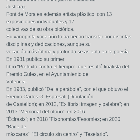
Justicia).
Font de Mora es además artista plástico, con 13
exposiciones individuales y 17
colectivas de su obra pictórica.
Su variopinta vocación lo ha hecho transitar por distintas
disciplinas y dedicaciones, aunque su
vocación más íntima y profunda se asienta en la poesía.
En 1981 publicó su primer
libro “Pretexto contra el tiempo”, que resultó finalista del
Premio Gules, en el Ayuntamiento de
Valencia.
En 1983, publicó “De la parábola”, con el que obtuvo el
Premio Carlos G. Espresati (Diputación
de Castellón); en 2012, “Ex libris: imagen y palabra”; en
2013 “Memorial del otoño”; en 2016
“Écfrasis”; en 2018 “Fisonomías/Fesomíes; en 2020
“Baile de
máscaras”, “El círculo sin centro” y “Teselario”.