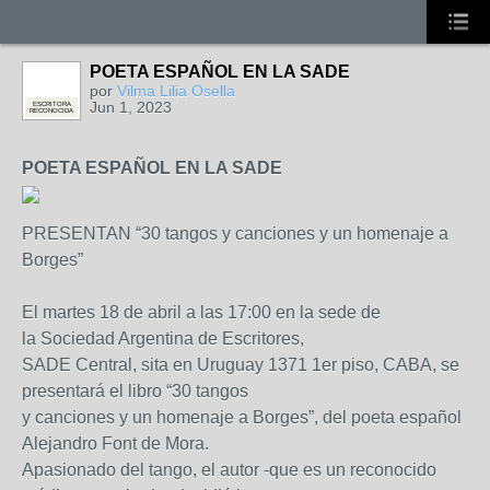
POETA ESPAÑOL EN LA SADE
por
Vilma Lilia Osella
Jun 1, 2023
ESCRITORA
RECONOCIDA
POETA ESPAÑOL EN LA SADE
PRESENTAN “30 tangos y canciones y un homenaje a
Borges”
El martes 18 de abril a las 17:00 en la sede de
la Sociedad Argentina de Escritores,
SADE Central, sita en Uruguay 1371 1er piso, CABA, se
presentará el libro “30 tangos
y canciones y un homenaje a Borges”, del poeta español
Alejandro Font de Mora.
Apasionado del tango, el autor -que es un reconocido