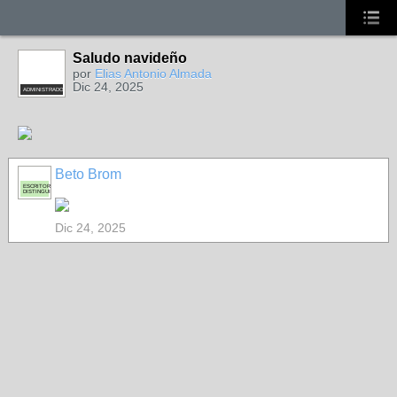
Saludo navideño
por
Elias Antonio Almada
Dic 24, 2025
ADMINISTRADOR
Beto Brom
ESCRITOR
DISTINGUIDO
Dic 24, 2025