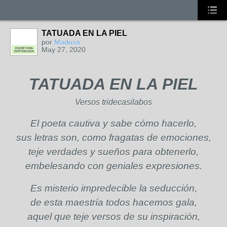
TATUADA EN LA PIEL
por
Madusa
May 27, 2020
ESCRITORA
DISTINGUIDA
TATUADA EN LA PIEL
Versos tridecasilabos
El poeta cautiva y sabe cómo hacerlo,
sus letras son, como fragatas de emociones,
teje verdades y sueños para obtenerlo,
embelesando con geniales expresiones.
Es misterio impredecible la seducción,
de esta maestría todos hacemos gala,
aquel que teje versos de su inspiración,