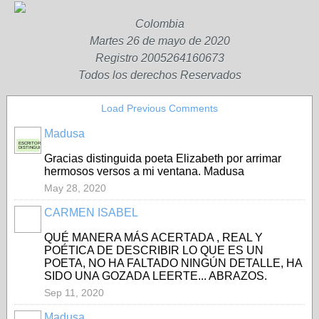
Colombia
Martes 26 de mayo de 2020
Registro 2005264160673
Todos los derechos Reservados
Load Previous Comments
Madusa
ESCRITORA
DISTINGUIDA
Gracias distinguida poeta Elizabeth por arrimar
hermosos versos a mi ventana. Madusa
May 28, 2020
CARMEN ISABEL
QUÉ MANERA MÁS ACERTADA , REAL Y
POÉTICA DE DESCRIBIR LO QUE ES UN
POETA, NO HA FALTADO NINGÚN DETALLE, HA
SIDO UNA GOZADA LEERTE... ABRAZOS.
Sep 11, 2020
Madusa