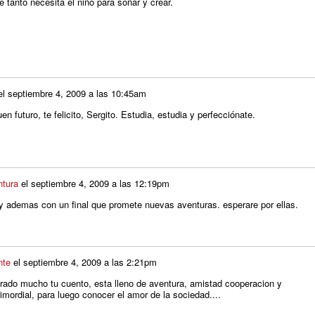
 tanto necesita el niño para soñar y crear.
el
septiembre 4, 2009 a las 10:45am
en futuro, te felicito, Sergito. Estudia, estudia y perfecciónate.
ntura
el
septiembre 4, 2009 a las 12:19pm
 y ademas con un final que promete nuevas aventuras. esperare por ellas.
nte
el
septiembre 4, 2009 a las 2:21pm
grado mucho tu cuento, esta lleno de aventura, amistad cooperacion y
rimordial, para luego conocer el amor de la sociedad....