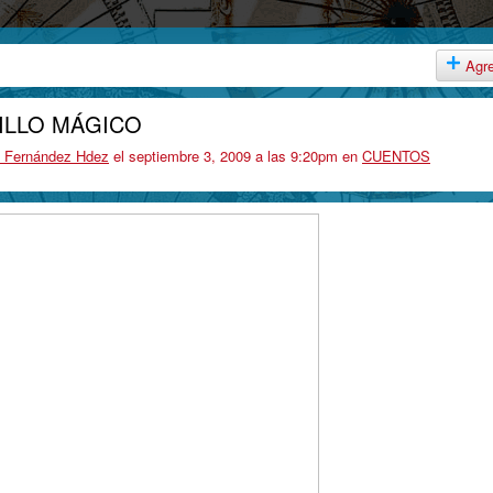
Agr
NILLO MÁGICO
o Fernández Hdez
el septiembre 3, 2009 a las 9:20pm en
CUENTOS