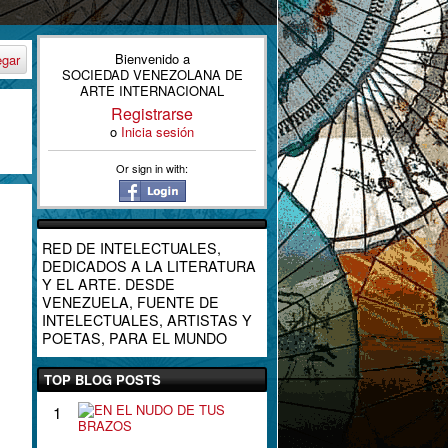
Bienvenido a
egar
SOCIEDAD VENEZOLANA DE
ARTE INTERNACIONAL
Registrarse
o
Inicia sesión
Or sign in with:
RED DE INTELECTUALES,
DEDICADOS A LA LITERATURA
Y EL ARTE. DESDE
VENEZUELA, FUENTE DE
INTELECTUALES, ARTISTAS Y
POETAS, PARA EL MUNDO
TOP BLOG POSTS
E
1
N
E