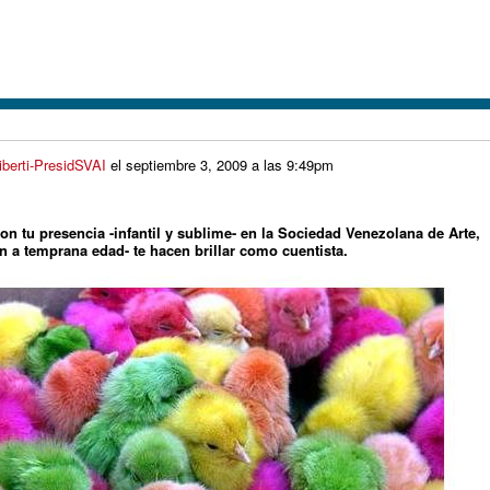
iberti-PresidSVAI
el
septiembre 3, 2009 a las 9:49pm
on tu presencia -infantil y sublime- en la Sociedad Venezolana de Arte,
an a temprana edad- te hacen brillar como cuentista.