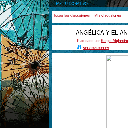
HAZ TU DONATIVO
Todas las discusiones
Mis discusiones
ANGÉLICA Y EL A
Publicado por
Sergio Alejandr
Ver discusiones