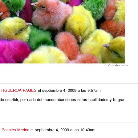
O FIGUEROA PAGES
el
septiembre 4, 2009 a las 9:57am
 de escribir, por nada del mundo abandones estas habilidades y tu gran
o Rosales Merino
el
septiembre 4, 2009 a las 10:43am