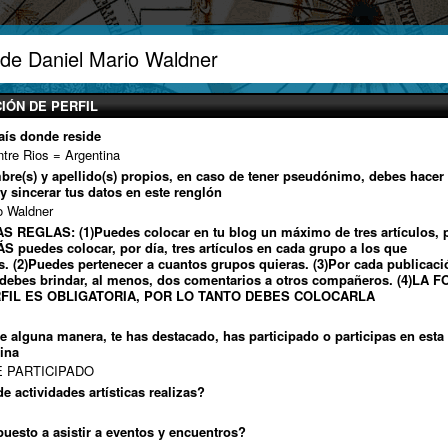
 de Daniel Mario Waldner
IÓN DE PERFIL
aís donde reside
tre Rios = Argentina
mbre(s) y apellido(s) propios, en caso de tener pseudónimo, debes hacer 
 y sincerar tus datos en este renglón
o Waldner
S REGLAS: (1)Puedes colocar en tu blog un máximo de tres artículos, 
S puedes colocar, por día, tres artículos en cada grupo a los que
s. (2)Puedes pertenecer a cuantos grupos quieras. (3)Por cada publicaci
debes brindar, al menos, dos comentarios a otros compañeros. (4)LA 
RFIL ES OBLIGATORIA, POR LO TANTO DEBES COLOCARLA
de alguna manera, te has destacado, has participado o participas en esta
ina
E PARTICIPADO
e actividades artísticas realizas?
puesto a asistir a eventos y encuentros?