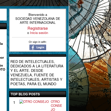
Bienvenido a
SOCIEDAD VENEZOLANA DE
ARTE INTERNACIONAL
Registrarse
o
Inicia sesión
Or sign in with:
la
por
RED DE INTELECTUALES,
ón
DEDICADOS A LA LITERATURA
FOTO
Y EL ARTE. DESDE
VENEZUELA, FUENTE DE
INTELECTUALES, ARTISTAS Y
POETAS, PARA EL MUNDO
TOP BLOG POSTS
OTRO
1
CONSE
JO