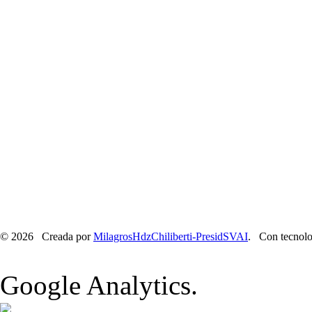
© 2026 Creada por
MilagrosHdzChiliberti-PresidSVAI
. Con tecnolo
Google Analytics.