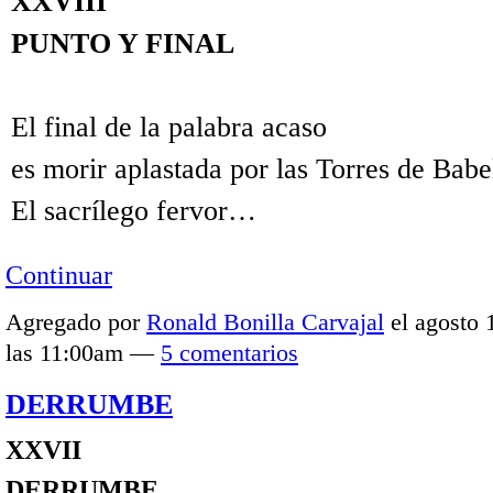
XXVIII
PUNTO Y FINAL
El final de la palabra acaso
es morir aplastada por las Torres de Babe
El sacrílego fervor…
Continuar
Agregado por
Ronald Bonilla Carvajal
el agosto 
las 11:00am —
5 comentarios
DERRUMBE
XXVII
DERRUMBE