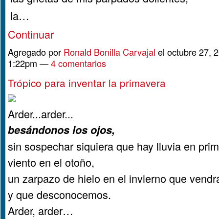
la…
Continuar
Agregado por
Ronald Bonilla Carvajal
el octubre 27, 2
1:22pm —
4 comentarios
Trópico para inventar la primavera
Arder...arder...
besándonos los ojos,
sin sospechar siquiera que hay lluvia en pri
viento en el otoño,
un zarpazo de hielo en el invierno que vendr
y que desconocemos.
Arder, arder…