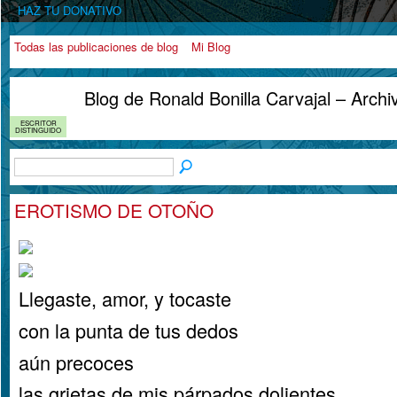
HAZ TU DONATIVO
Todas las publicaciones de blog
Mi Blog
Blog de Ronald Bonilla Carvajal – Arch
ESCRITOR
DISTINGUIDO
EROTISMO DE OTOÑO
Llegaste, amor, y tocaste
con la punta de tus dedos
aún precoces
las grietas de mis párpados dolientes,