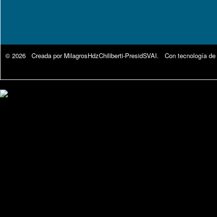
© 2026 Creada por
MilagrosHdzChiliberti-PresidSVAI
. Con tecnología de
Google Analytics.