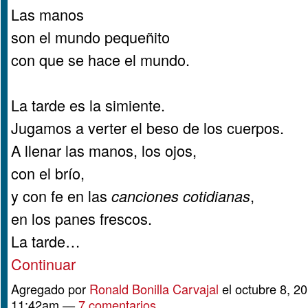
Las manos
son el mundo pequeñito
con que se hace el mundo.
La tarde es la simiente.
Jugamos a verter el beso de los cuerpos.
A llenar las manos, los ojos,
con el brío,
y con fe en las
,
canciones cotidianas
en los panes frescos.
La tarde…
Continuar
Agregado por
Ronald Bonilla Carvajal
el octubre 8, 20
11:42am —
7 comentarios