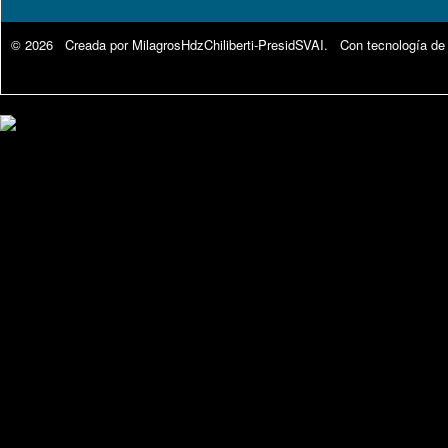
© 2026 Creada por
MilagrosHdzChiliberti-PresidSVAI
. Con tecnología de
Google Analytics.