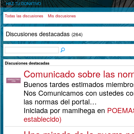
HAZ TU DONATIVO
Todas las discusiones
Mis discusiones
Discusiones destacadas
(264)
Discusiones destacadas
Comunicado sobre las nor
ADMINISTRAD
Buenos tardes estimados miembros 
ORA
Nos Comunicamos con ustedes con 
las normas del portal…
Iniciada por mamihega en
POEMAS 
establecido)