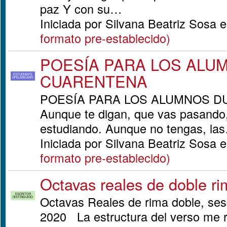
paz Y con su…
Iniciada por Silvana Beatriz Sosa 
formato pre-establecido)
POESÍA PARA LOS ALU
CUARENTENA
ESTUDIANTE
UPEL-MACARO
POESÍA PARA LOS ALUMNOS D
Aunque te digan, que vas pasando
estudiando. Aunque no tengas, la
Iniciada por Silvana Beatriz Sosa 
formato pre-establecido)
Octavas reales de doble r
ESCRITOR
Octavas Reales de rima doble, sesg
DISTINGUIDO
2020 La estructura del verso me r