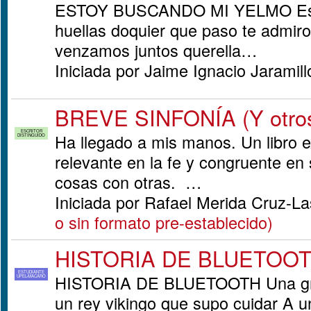
ESTOY BUSCANDO MI YELMO Espin
huellas doquier que paso te admir
venzamos juntos querella…
Iniciada por Jaime Ignacio Jaramil
BREVE SINFONÍA (Y otros
ESCRITOR
Ha llegado a mis manos. Un libro e
DISTINGUIDO
relevante en la fe y congruente en
cosas con otras. …
Iniciada por Rafael Merida Cruz-
o sin formato pre-establecido)
HISTORIA DE BLUETOO
ESTUDIANTE
HISTORIA DE BLUETOOTH Una gran
UPEL-MACARO
un rey vikingo que supo cuidar A un