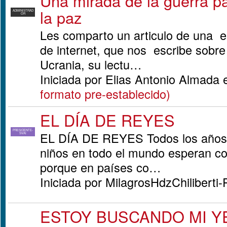
Una mirada de la guerra p
la paz
ADMINISTRAD
OR
Les comparto un articulo de una e
de internet, que nos escribe sobre
Ucrania, su lectu…
Iniciada por Elias Antonio Almada
formato pre-establecido)
EL DÍA DE REYES
PRESIDENTE-
EL DÍA DE REYES Todos los años e
SVAI
niños en todo el mundo esperan co
porque en países co…
Iniciada por MilagrosHdzChiliberti
ESTOY BUSCANDO MI 