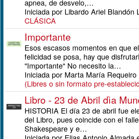
apnea, de desvelo,…
Iniciada por Libardo Ariel Blandó
CLÁSICA
Importante
ESCRITORA
Esos escasos momentos en que el 
DISTINGUIDA
felicidad se posa, hay que disfrutar
"Importante" No necesito la…
Iniciada por Marta María Requeir
(Libres o sin formato pre-estableci
Libro - 23 de Abril dìa Mun
ADMINISTRAD
HISTORIA El día 23 de abril fue el
OR
del Libro, pues coincide con el fal
Shakespeare y e…
Iniciada por Elias Antonio Almada