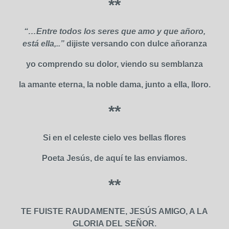
**
“…Entre todos los seres que amo y que añoro,
está ella,..”
dijiste versando con dulce añoranza
yo comprendo su dolor, viendo su semblanza
la amante eterna, la noble dama, junto a ella, lloro.
**
Si en el celeste cielo ves bellas flores
Poeta Jesús, de aquí te las enviamos.
**
TE FUISTE RAUDAMENTE, JESÚS AMIGO, A LA
GLORIA DEL SEÑOR.