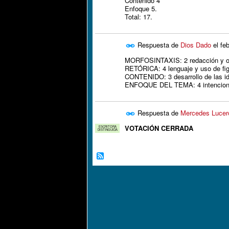
Contenido 4
Enfoque 5.
Total: 17.
Respuesta de
Dios Dado
el
fe
MORFOSINTAXIS: 2 redacción y or
RETÓRICA: 4 lenguaje y uso de figu
CONTENIDO: 3 desarrollo de las id
ENFOQUE DEL TEMA: 4 intenciona
Respuesta de
Mercedes Lucer
VOTACIÓN CERRADA
ESCRITORA
DISTINGUIDA