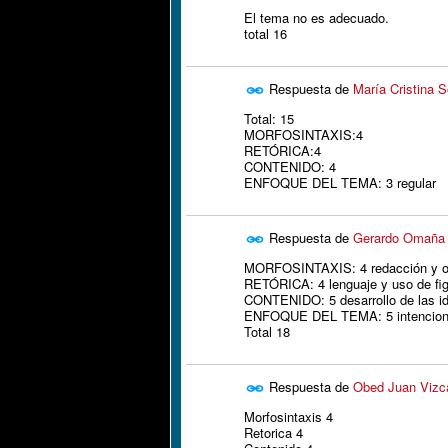
El tema no es adecuado.
total 16
Respuesta de
María Cristina 
Total: 15
MORFOSINTAXIS:4
RETÓRICA:4
CONTENIDO: 4
ENFOQUE DEL TEMA: 3 regular
Respuesta de
Gerardo Omaña
MORFOSINTAXIS: 4 redacción y or
RETÓRICA: 4 lenguaje y uso de figu
CONTENIDO: 5 desarrollo de las id
ENFOQUE DEL TEMA: 5 intenciona
Total 18
Respuesta de
Obed Juan Vizca
Morfosintaxis 4
Retorica 4