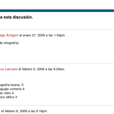
a esta discusión.
algo Antigoni
el
enero 27, 2009 a las 1:54pm
 ortografía)
ruz-Lascano
el
febrero 5, 2009 a las 9:20am
grafía buena, 5
uaje correcto 4
s claro 4
 idilico 3
s
el
febrero 6, 2009 a las 6:16pm