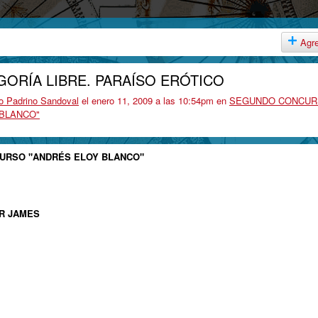
Agr
GORÍA LIBRE. PARAÍSO ERÓTICO
o Padrino Sandoval
el enero 11, 2009 a las 10:54pm en
SEGUNDO CONCU
 BLANCO"
NCURSO "ANDRÉS ELOY BLANCO"
UR JAMES