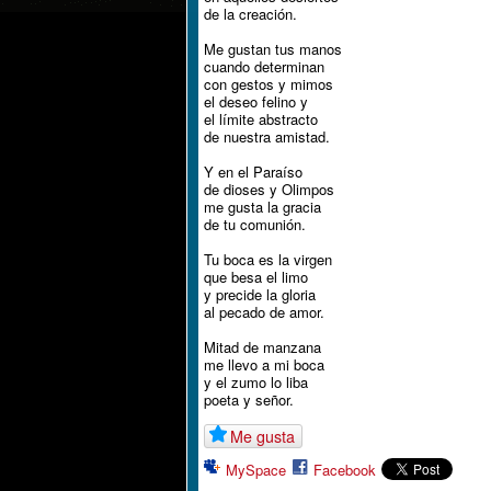
de la creación.
Me gustan tus manos
cuando determinan
con gestos y mimos
el deseo felino y
el límite abstracto
de nuestra amistad.
Y en el Paraíso
de dioses y Olimpos
me gusta la gracia
de tu comunión.
Tu boca es la virgen
que besa el limo
y precide la gloria
al pecado de amor.
Mitad de manzana
me llevo a mi boca
y el zumo lo liba
poeta y señor.
Me gusta
MySpace
Facebook