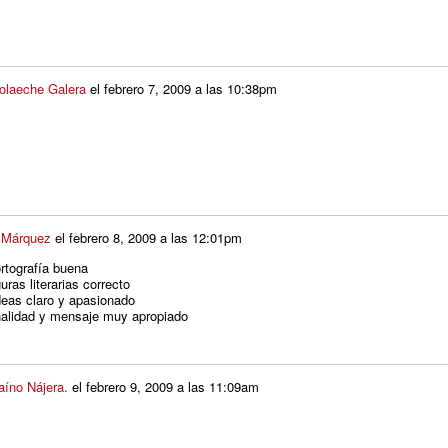
Solaeche Galera
el
febrero 7, 2009 a las 10:38pm
 Márquez
el
febrero 8, 2009 a las 12:01pm
tografía buena
ras literarias correcto
eas claro y apasionado
lidad y mensaje muy apropiado
íno Nájera.
el
febrero 9, 2009 a las 11:09am