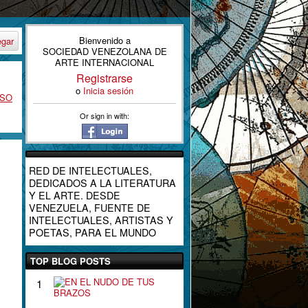
Bienvenido a
egar
SOCIEDAD VENEZOLANA DE
ARTE INTERNACIONAL
Registrarse
o
Inicia sesión
RSO
Or sign in with:
RED DE INTELECTUALES,
DEDICADOS A LA LITERATURA
Y EL ARTE. DESDE
VENEZUELA, FUENTE DE
INTELECTUALES, ARTISTAS Y
POETAS, PARA EL MUNDO
TOP BLOG POSTS
E
1
N
E