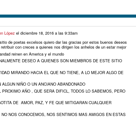
nn López
el
diciembre 18, 2016 a las 9:33am
tio de poetas excelsos quiero dar las gracias por estos buenos deseos
 retribuir con creces a quienes nos dirigen los anhelos de un estar mejor
andad reinen en America y el mundo
SONALMENTE DESEO A QUIENES SON MIEMBROS DE ESTE SITIO
IDAD MIRANDO HACIA EL QUE NO TIENE, A LO MEJOR ALGO DE
 ALGUN NIÑO O UN ANCIANO ABANDONADO
L PROXIMO AÑO , QUE SERA DIFICL, TODOS LO SABEMOS, PERO
TITA DE AMOR, PAZ, Y FE QUE MITIGARAN CUALQUIER
E NO NOS CONOCEMOS, NOS SENTIMOS MAS AMIGOS EN ESTAS