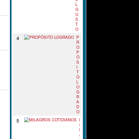
L
G
U
S
T
O
P
4
R
O
P
Ó
S
I
T
O
L
O
G
R
A
D
O
M
5
I
L
A