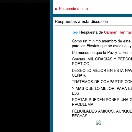
Responde a esto
▶
Respuestas a esta discusión
Respuesta de
Carmen Hertma
Como un minimo miembro de este si
para las Fiestas que se avecinan y
Un mundo en que la Paz y la Herm
Gracias, MIL GRACIAS Y PER
POETICO
DESEO LO MEJOR EN ESTA NAV
CENAR,
TRATEMOS DE COMPARTIR CON
Y MAS QUE LO MEJOR, PARA E
LOS
POETAS PUEDEN PONER UNA GO
PROBLEMA
FELICIDADES AMIGOS, AUNQU
FECHAS