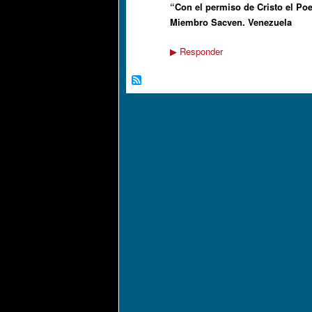
“Con el permiso de Cr
Miembro Sacve
Responder
▶