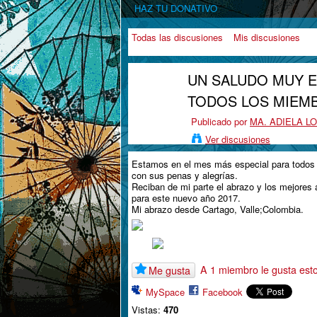
HAZ TU DONATIVO
Todas las discusiones
Mis discusiones
UN SALUDO MUY E
TODOS LOS MIEM
Publicado por
MA. ADIELA 
Ver discusiones
Estamos en el mes más especial para todos
con sus penas y alegrías.
Reciban de mi parte el abrazo y los mejores 
para este nuevo año 2017.
Mi abrazo desde Cartago, Valle;Colombia.
A 1 miembro le gusta est
Me gusta
MySpace
Facebook
Vistas:
470