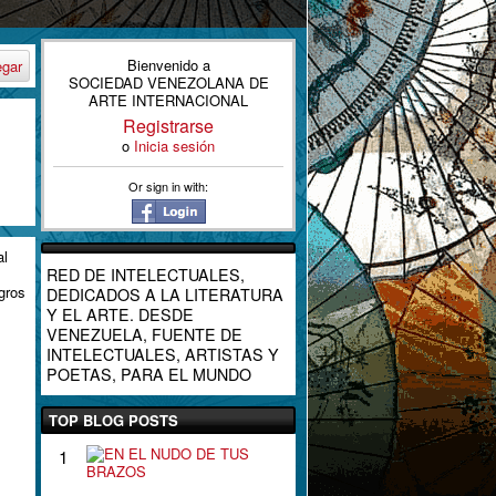
Bienvenido a
egar
SOCIEDAD VENEZOLANA DE
ARTE INTERNACIONAL
Registrarse
o
Inicia sesión
Or sign in with:
al
RED DE INTELECTUALES,
gros
DEDICADOS A LA LITERATURA
Y EL ARTE. DESDE
VENEZUELA, FUENTE DE
INTELECTUALES, ARTISTAS Y
POETAS, PARA EL MUNDO
TOP BLOG POSTS
E
1
N
E