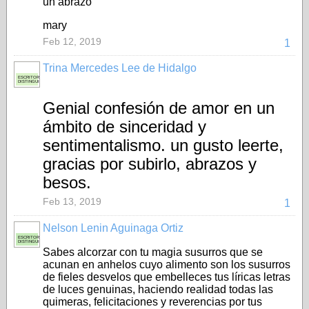
un abrazo
mary
Feb 12, 2019
1
Trina Mercedes Lee de Hidalgo
ESCRITORA
DISTINGUIDA
Genial confesión de amor en un
ámbito de sinceridad y
sentimentalismo. un gusto leerte,
gracias por subirlo, abrazos y
besos.
Feb 13, 2019
1
Nelson Lenin Aguinaga Ortiz
ESCRITOR
DISTINGUIDO
Sabes alcorzar con tu magia susurros que se
acunan en anhelos cuyo alimento son los susurros
de fieles desvelos que embelleces tus líricas letras
de luces genuinas, haciendo realidad todas las
quimeras, felicitaciones y reverencias por tus