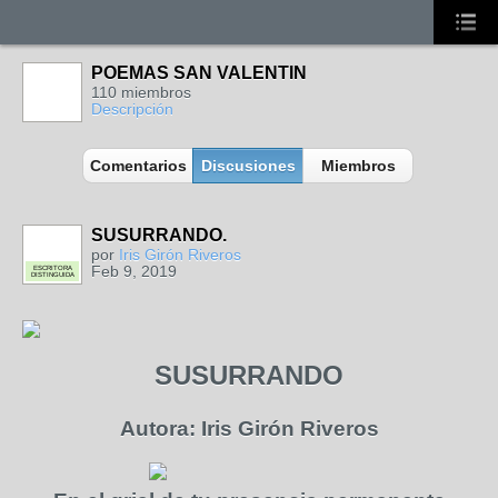
POEMAS SAN VALENTIN
110 miembros
Descripción
Comentarios
Discusiones
Miembros
SUSURRANDO.
por
Iris Girón Riveros
Feb 9, 2019
ESCRITORA
DISTINGUIDA
SUSURRANDO
Autora: Iris Girón Riveros