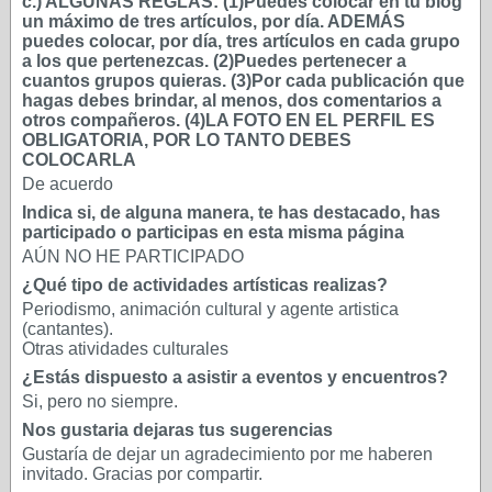
c.) ALGUNAS REGLAS: (1)Puedes colocar en tu blog
un máximo de tres artículos, por día. ADEMÁS
puedes colocar, por día, tres artículos en cada grupo
a los que pertenezcas. (2)Puedes pertenecer a
cuantos grupos quieras. (3)Por cada publicación que
hagas debes brindar, al menos, dos comentarios a
otros compañeros. (4)LA FOTO EN EL PERFIL ES
OBLIGATORIA, POR LO TANTO DEBES
COLOCARLA
De acuerdo
Indica si, de alguna manera, te has destacado, has
participado o participas en esta misma página
AÚN NO HE PARTICIPADO
¿Qué tipo de actividades artísticas realizas?
Periodismo, animación cultural y agente artistica
(cantantes).
Otras atividades culturales
¿Estás dispuesto a asistir a eventos y encuentros?
Si, pero no siempre.
Nos gustaria dejaras tus sugerencias
Gustaría de dejar un agradecimiento por me haberen
invitado. Gracias por compartir.