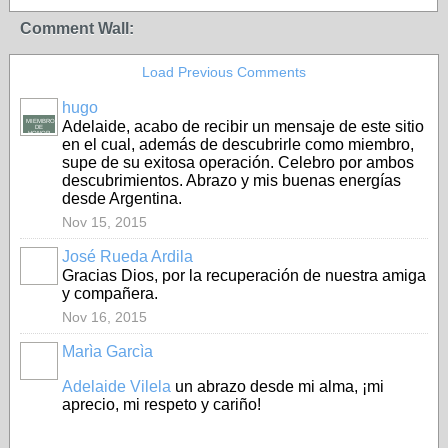
Comment Wall:
Load Previous Comments
hugo
MIEMBRO
Adelaide, acabo de recibir un mensaje de este sitio
DE
HONOR
en el cual, además de descubrirle como miembro,
supe de su exitosa operación. Celebro por ambos
descubrimientos. Abrazo y mis buenas energías
desde Argentina.
Nov 15, 2015
José Rueda Ardila
Gracias Dios, por la recuperación de nuestra amiga
y compañera.
Nov 16, 2015
Marìa Garcìa
Adelaide Vilela
un abrazo desde mi alma, ¡mi
aprecio, mi respeto y cariño!