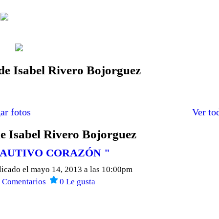
de Isabel Rivero Bojorguez
ar fotos
Ver to
e Isabel Rivero Bojorguez
AUTIVO CORAZÓN "
licado el mayo 14, 2013 a las 10:00pm
8
Comentarios
0
Le gusta