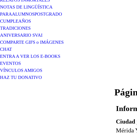
NOTAS DE LINGÜÍSTICA
PARAALUMNOSPOSTGRADO
CUMPLEAÑOS
TRADICIONES
ANIVERSARIO SVAI
COMPARTE GIFS o IMÁGENES
CHAT
ENTRA A VER LOS E-BOOKS
EVENTOS
VÍNCULOS AMIGOS
HAZ TU DONATIVO
Págin
Inform
Ciudad 
Mérida 