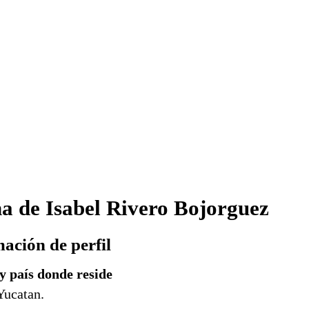
a de Isabel Rivero Bojorguez
ación de perfil
y país donde reside
Yucatan.