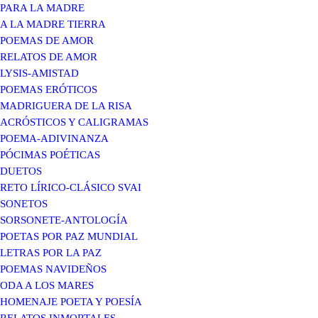
PARA LA MADRE
A LA MADRE TIERRA
POEMAS DE AMOR
RELATOS DE AMOR
LYSIS-AMISTAD
POEMAS ERÓTICOS
MADRIGUERA DE LA RISA
ACRÓSTICOS Y CALIGRAMAS
POEMA-ADIVINANZA
PÓCIMAS POÉTICAS
DUETOS
RETO LÍRICO-CLÁSICO SVAI
SONETOS
SORSONETE-ANTOLOGÍA
POETAS POR PAZ MUNDIAL
LETRAS POR LA PAZ
POEMAS NAVIDEÑOS
ODA A LOS MARES
HOMENAJE POETA Y POESÍA
RELATOS INMORTALES