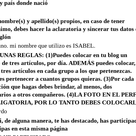
y país donde nació
nombre(s) y apellido(s) propios, en caso de tener
imo, debes hacer la aclaratoria y sincerar tus datos
nglón
uno. mi nombre que utilizo es ISABEL.
UNAS REGLAS: (1)Puedes colocar en tu blog un
de tres artículos, por día. ADEMÁS puedes colocar,
 tres artículos en cada grupo a los que pertenezcas.
es pertenecer a cuantos grupos quieras. (3)Por cada
ción que hagas debes brindar, al menos, dos
rios a otros compañeros. (4)LA FOTO EN EL PER
LIGATORIA, POR LO TANTO DEBES COLOCAR
rdo
i, de alguna manera, te has destacado, has participa
cipas en esta misma página