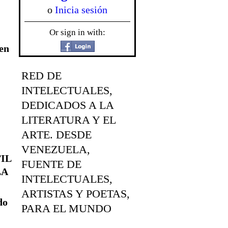
o
Inicia sesión
Or sign in with:
 en
RED DE
INTELECTUALES,
DEDICADOS A LA
LITERATURA Y EL
ARTE. DESDE
VENEZUELA,
FIL
FUENTE DE
LA
INTELECTUALES,
ARTISTAS Y POETAS,
do
PARA EL MUNDO