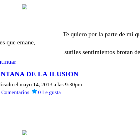
e quiero por la parte de mi qu
es que emane,
utiles sentimientos brotan d
tinuar
NTANA DE LA ILUSION
licado el mayo 14, 2013 a las 9:30pm
4
Comentarios
0
Le gusta