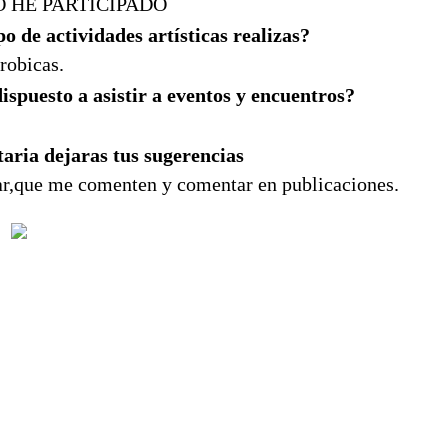
 HE PARTICIPADO
o de actividades artísticas realizas?
obicas.
ispuesto a asistir a eventos y encuentros?
taria dejaras tus sugerencias
ar,que me comenten y comentar en publicaciones.