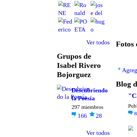
Ver todos
Fotos 
Grupos de
Isabel Rivero
Agreg
Bojorguez
Blog d
Descubriendo
"C
la Poesía
Pub
297 miembros
166
28
Ver todos