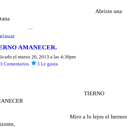
Abriste una
tana
…
tinuar
ERNO AMANECER.
licado el marzo 20, 2013 a las 4:30pm
13
Comentarios
3
Le gusta
TIERNO
ANECER
iro a lo lejos el hermos
izonte,