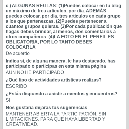
c.) ALGUNAS REGLAS: (1)Puedes colocar en tu blog
un máximo de tres artículos, por día. ADEMÁS
puedes colocar, por día, tres artículos en cada grupo
a los que pertenezcas. (2)Puedes pertenecer a
cuantos grupos quieras. (3)Por cada publicación que
hagas debes brindar, al menos, dos comentarios a
otros compañeros. (4)LA FOTO EN EL PERFIL ES
OBLIGATORIA, POR LO TANTO DEBES
COLOCARLA
De acuerdo
Indica si, de alguna manera, te has destacado, has
participado o participas en esta misma página
AÚN NO HE PARTICIPADO
¿Qué tipo de actividades artísticas realizas?
ESCRIBO
¿Estás dispuesto a asistir a eventos y encuentros?
SI
Nos gustaria dejaras tus sugerencias
MANTENER ABIERTA LA PARTICIPACIÓN, SIN
LIMITACIONES, PARA QUE HAYA LIBERTAD Y
CREATIVIDAD.