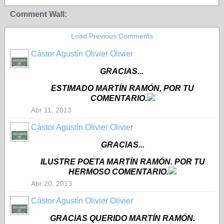
Comment Wall:
Load Previous Comments
Cástor Agustín Olivier Olivier
MIEMBRO
DE
HONOR
GRACIAS...
ESTIMADO MARTÍN RAMÓN, POR TU
COMENTARIO.
Abr 11, 2013
Cástor Agustín Olivier Olivier
MIEMBRO
DE
HONOR
GRACIAS...
ILUSTRE POETA MARTÍN RAMÓN. POR TU
HERMOSO COMENTARIO.
Abr 20, 2013
Cástor Agustín Olivier Olivier
MIEMBRO
DE
HONOR
GRACIAS QUERIDO MARTÍN RAMÓN.