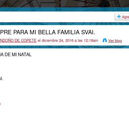
Agr
PRE PARA MI BELLA FAMILIA SVAI.
LONDOÑO DE COPETE
el diciembre 24, 2016 a las 12:18am
Ver blog
A DE MI NATAL
l.
o