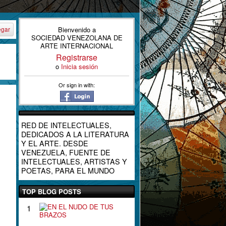
Bienvenido a
egar
SOCIEDAD VENEZOLANA DE
ARTE INTERNACIONAL
Registrarse
o
Inicia sesión
Or sign in with:
RED DE INTELECTUALES,
DEDICADOS A LA LITERATURA
Y EL ARTE. DESDE
VENEZUELA, FUENTE DE
INTELECTUALES, ARTISTAS Y
POETAS, PARA EL MUNDO
TOP BLOG POSTS
E
1
N
E