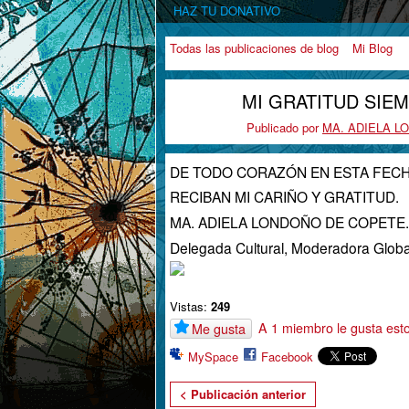
HAZ TU DONATIVO
Todas las publicaciones de blog
Mi Blog
MI GRATITUD SIEM
Publicado por
MA. ADIELA 
DE TODO CORAZÓN EN ESTA FECH
RECIBAN MI CARIÑO Y GRATITUD.
MA. ADIELA LONDOÑO DE COPETE.
Delegada Cultural, Moderadora Globa
Vistas:
249
A 1 miembro le gusta est
Me gusta
MySpace
Facebook
< Publicación anterior