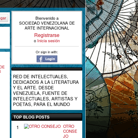
Bienvenido a
egar
SOCIEDAD VENEZOLANA DE
ARTE INTERNACIONAL
Registrarse
o
Inicia sesión
Or sign in with:
 DE
S
RED DE INTELECTUALES,
DEDICADOS A LA LITERATURA
Y EL ARTE. DESDE
VENEZUELA, FUENTE DE
INTELECTUALES, ARTISTAS Y
POETAS, PARA EL MUNDO
TOP BLOG POSTS
OTRO
1
CONSE
JO