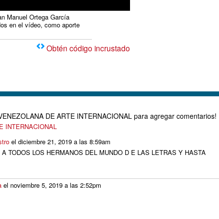
uan Manuel Ortega García
dos en el vídeo, como aporte
Obtén código incrustado
D VENEZOLANA DE ARTE INTERNACIONAL para agregar comentarios!
TE INTERNACIONAL
tro
el diciembre 21, 2019 a las 8:59am
A TODOS LOS HERMANOS DEL MUNDO D E LAS LETRAS Y HASTA
a
el noviembre 5, 2019 a las 2:52pm