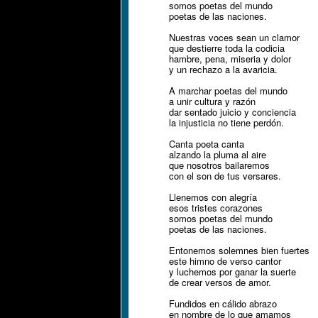
somos poetas del mundo
poetas de las naciones.
Nuestras voces sean un clamor
que destierre toda la codicia
hambre, pena, miseria y dolor
y un rechazo a la avaricia.
A marchar poetas del mundo
a unir cultura y razón
dar sentado juicio y conciencia
la injusticia no tiene perdón.
Canta poeta canta
alzando la pluma al aire
que nosotros bailaremos
con el son de tus versares.
Llenemos con alegría
esos tristes corazones
somos poetas del mundo
poetas de las naciones.
Entonemos solemnes bien fuertes
este himno de verso cantor
y luchemos por ganar la suerte
de crear versos de amor.
Fundidos en cálido abrazo
en nombre de lo que amamos