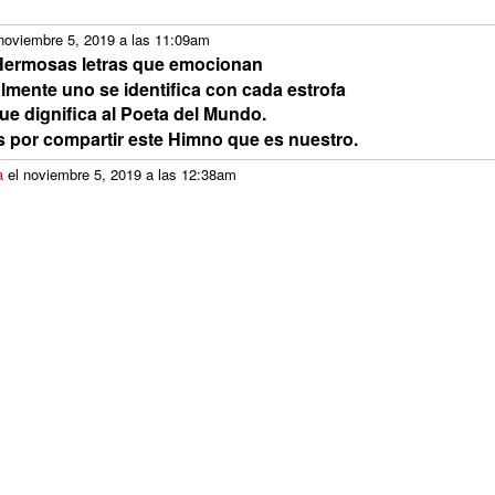
noviembre 5, 2019 a las 11:09am
Hermosas letras que emocionan
lmente uno se identifica con cada estrofa
ue dignifica al Poeta del Mundo.
s por compartir este Himno que es nuestro.
a
el noviembre 5, 2019 a las 12:38am