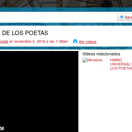
Agr
 DE LOS POETAS
lmada
el noviembre 4, 2019 a las 1:38am
Ver videos
Videos relacionados
HIMNO
UNIVERSAL
LOS POETA