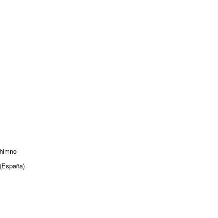
 himno
España)