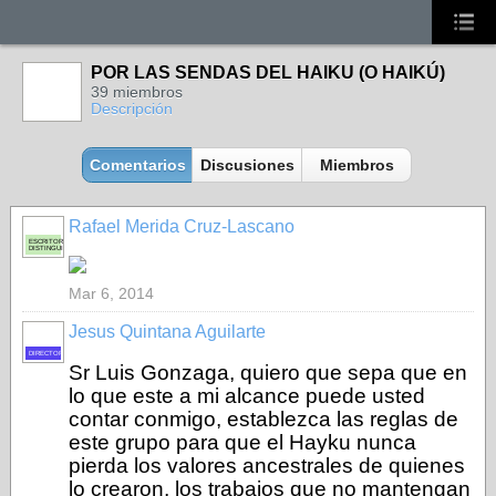
POR LAS SENDAS DEL HAIKU (O HAIKÚ)
39 miembros
Descripción
Comentarios
Discusiones
Miembros
Rafael Merida Cruz-Lascano
ESCRITOR
DISTINGUIDO
Mar 6, 2014
Jesus Quintana Aguilarte
DIRECTOR
Sr Luis Gonzaga, quiero que sepa que en
lo que este a mi alcance puede usted
contar conmigo, establezca las reglas de
este grupo para que el Hayku nunca
pierda los valores ancestrales de quienes
lo crearon, los trabajos que no mantengan