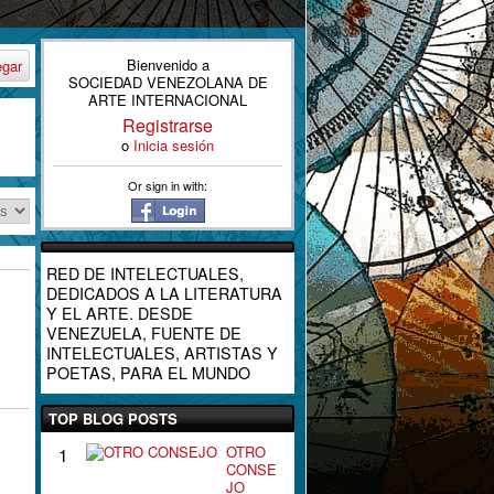
Bienvenido a
egar
SOCIEDAD VENEZOLANA DE
ARTE INTERNACIONAL
Registrarse
o
Inicia sesión
Or sign in with:
RED DE INTELECTUALES,
DEDICADOS A LA LITERATURA
Y EL ARTE. DESDE
VENEZUELA, FUENTE DE
INTELECTUALES, ARTISTAS Y
POETAS, PARA EL MUNDO
TOP BLOG POSTS
OTRO
1
CONSE
JO