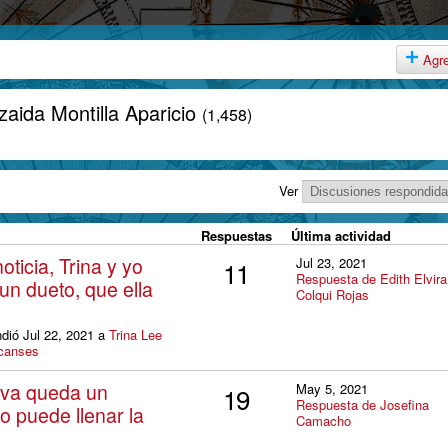
Agr
zaida Montilla Aparicio
(1,458)
Ver
Respuestas
Última actividad
oticia, Trina y yo
Jul 23, 2021
11
Respuesta de Edith Elvira
un dueto, que ella
Colqui Rojas
ndió Jul 22, 2021 a
Trina Lee
scanses
 va queda un
May 5, 2021
19
Respuesta de Josefina
o puede llenar la
Camacho