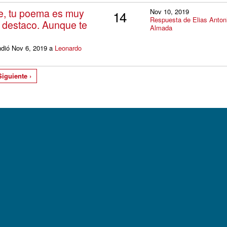
te, tu poema es muy
Nov 10, 2019
14
Respuesta de Elias Anton
o destaco. Aunque te
Almada
ndió Nov 6, 2019 a
Leonardo
Siguiente ›