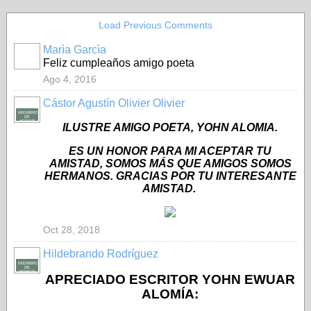
Load Previous Comments
Marìa Garcìa
Feliz cumpleaños amigo poeta
Ago 4, 2016
Cástor Agustín Olivier Olivier
MIEMBRO
DE
HONOR
ILUSTRE AMIGO POETA, YOHN ALOMIA.
ES UN HONOR PARA MI ACEPTAR TU
AMISTAD, SOMOS MÁS QUE AMIGOS SOMOS
HERMANOS. GRACIAS POR TU INTERESANTE
AMISTAD.
Oct 28, 2018
Hildebrando Rodríguez
MIEMBRO
DE
HONOR
APRECIADO ESCRITOR YOHN EWUAR
ALOMÍA: