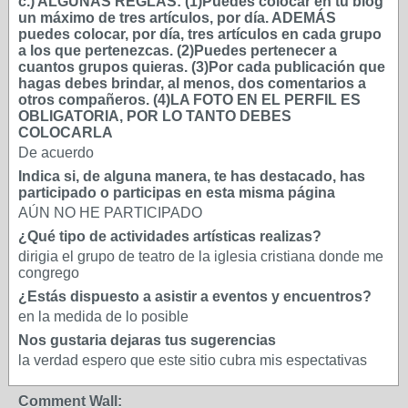
c.) ALGUNAS REGLAS: (1)Puedes colocar en tu blog
un máximo de tres artículos, por día. ADEMÁS
puedes colocar, por día, tres artículos en cada grupo
a los que pertenezcas. (2)Puedes pertenecer a
cuantos grupos quieras. (3)Por cada publicación que
hagas debes brindar, al menos, dos comentarios a
otros compañeros. (4)LA FOTO EN EL PERFIL ES
OBLIGATORIA, POR LO TANTO DEBES
COLOCARLA
De acuerdo
Indica si, de alguna manera, te has destacado, has
participado o participas en esta misma página
AÚN NO HE PARTICIPADO
¿Qué tipo de actividades artísticas realizas?
dirigia el grupo de teatro de la iglesia cristiana donde me
congrego
¿Estás dispuesto a asistir a eventos y encuentros?
en la medida de lo posible
Nos gustaria dejaras tus sugerencias
la verdad espero que este sitio cubra mis espectativas
Comment Wall: