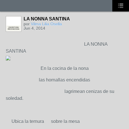
LA NONNA SANTINA
por
Vilma Lilia Osella
Jun 4, 2014
ESCRITORA
RECONOCIDA
LA NONNA
SANTINA
En la cocina de la nona
las hornallas encendidas
lagrimean cenizas de su
soledad.
Ubica la ternura sobre la mesa