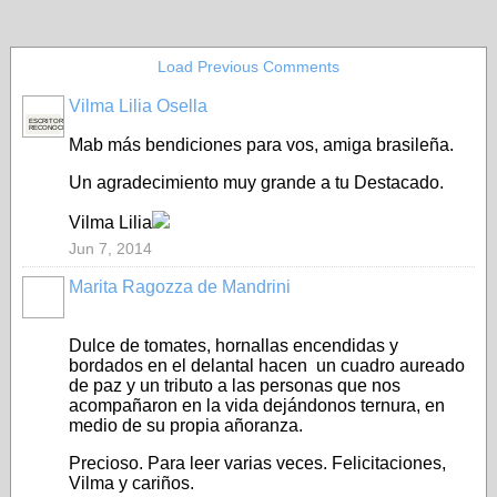
Load Previous Comments
Vilma Lilia Osella
ESCRITORA
RECONOCIDA
Mab más bendiciones para vos, amiga brasileña.
Un agradecimiento muy grande a tu Destacado.
Vilma Lilia
Jun 7, 2014
Marita Ragozza de Mandrini
Dulce de tomates, hornallas encendidas y
bordados en el delantal hacen un cuadro aureado
de paz y un tributo a las personas que nos
acompañaron en la vida dejándonos ternura, en
medio de su propia añoranza.
Precioso. Para leer varias veces. Felicitaciones,
Vilma y cariños.