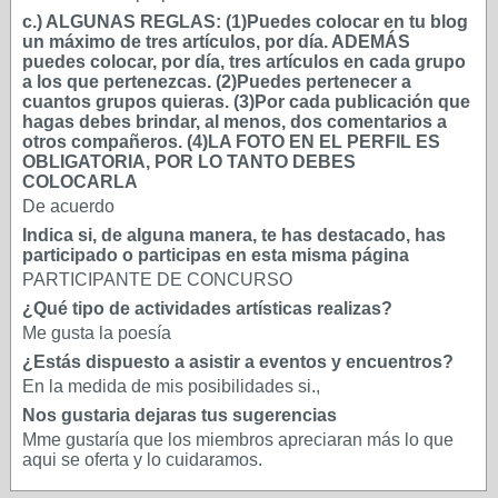
c.) ALGUNAS REGLAS: (1)Puedes colocar en tu blog
un máximo de tres artículos, por día. ADEMÁS
puedes colocar, por día, tres artículos en cada grupo
a los que pertenezcas. (2)Puedes pertenecer a
cuantos grupos quieras. (3)Por cada publicación que
hagas debes brindar, al menos, dos comentarios a
otros compañeros. (4)LA FOTO EN EL PERFIL ES
OBLIGATORIA, POR LO TANTO DEBES
COLOCARLA
De acuerdo
Indica si, de alguna manera, te has destacado, has
participado o participas en esta misma página
PARTICIPANTE DE CONCURSO
¿Qué tipo de actividades artísticas realizas?
Me gusta la poesía
¿Estás dispuesto a asistir a eventos y encuentros?
En la medida de mis posibilidades si.,
Nos gustaria dejaras tus sugerencias
Mme gustaría que los miembros apreciaran más lo que
aqui se oferta y lo cuidaramos.