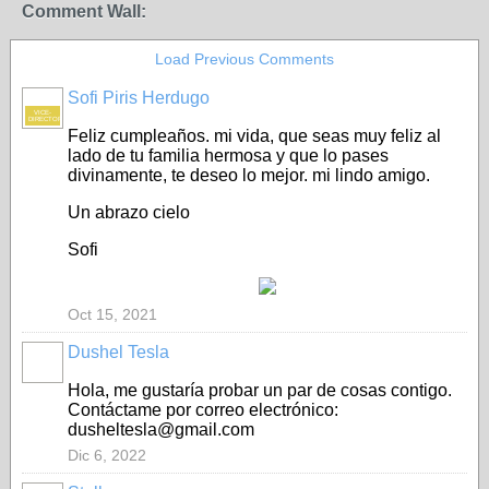
Comment Wall:
Load Previous Comments
Sofi Piris Herdugo
VICE-
DIRECTORA
Feliz cumpleaños. mi vida, que seas muy feliz al
lado de tu familia hermosa y que lo pases
divinamente, te deseo lo mejor. mi lindo amigo.
Un abrazo cielo
Sofi
Oct 15, 2021
Dushel Tesla
Hola, me gustaría probar un par de cosas contigo.
Contáctame por correo electrónico:
dusheltesla@gmail.com
Dic 6, 2022